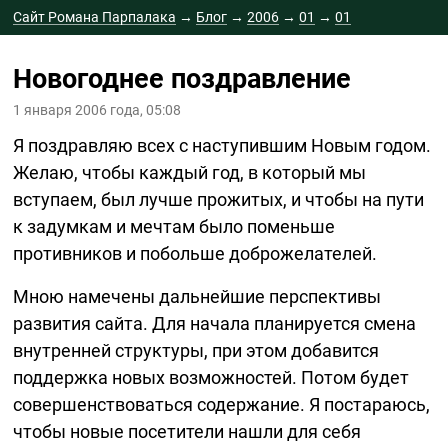
Сайт Романа Парпалака
→
Блог
→
2006
→
01
→
01
Новогоднее поздравление
1 января 2006 года, 05:08
Я поздравляю всех с наступившим Новым годом.
Желаю, чтобы каждый год, в который мы
вступаем, был лучше прожитых, и чтобы на пути
к задумкам и мечтам было поменьше
противников и побольше доброжелателей.
Мною намечены дальнейшие перспективы
развития сайта. Для начала планируется смена
внутренней структуры, при этом добавится
поддержка новых возможностей. Потом будет
совершенствоваться содержание. Я постараюсь,
чтобы новые посетители нашли для себя