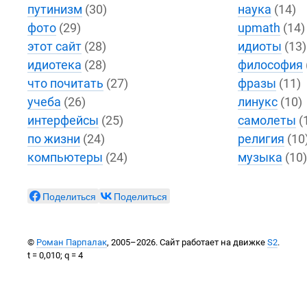
путинизм
(30)
наука
(14)
фото
(29)
upmath
(14)
этот сайт
(28)
идиоты
(13)
идиотека
(28)
философия
что почитать
(27)
фразы
(11)
учеба
(26)
линукс
(10)
интерфейсы
(25)
самолеты
(
по жизни
(24)
религия
(10
компьютеры
(24)
музыка
(10
Поделиться
Поделиться
©
Роман Парпалак
, 2005–2026. Сайт работает на движке
S2
.
t = 0,010; q = 4