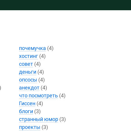
почемучка
(4)
хостинг
(4)
совет
(4)
деньги
(4)
опсосы
(4)
)
анекдот
(4)
что посмотреть
(4)
Гиссен
(4)
блоги
(3)
странный юмор
(3)
проекты
(3)