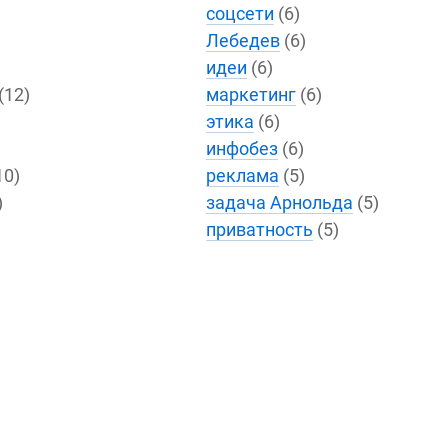
соцсети
(6)
Лебедев
(6)
идеи
(6)
(12)
маркетинг
(6)
этика
(6)
инфобез
(6)
10)
реклама
(5)
)
задача Арнольда
(5)
)
приватность
(5)