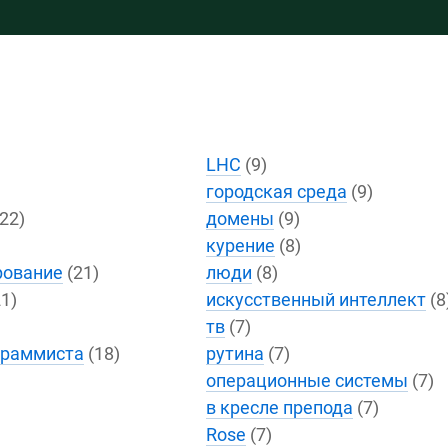
LHC
(9)
городская среда
(9)
22)
домены
(9)
курение
(8)
рование
(21)
люди
(8)
1)
искусственный интеллект
(8
тв
(7)
граммиста
(18)
рутина
(7)
операционные системы
(7)
в кресле препода
(7)
Rose
(7)