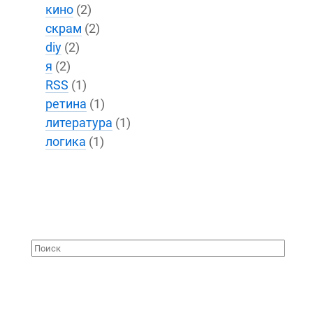
кино
(2)
скрам
(2)
diy
(2)
я
(2)
RSS
(1)
ретина
(1)
литература
(1)
логика
(1)