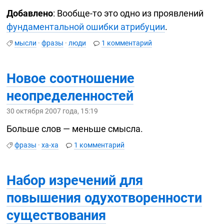
Добавлено
:
Вообще-то
это одно из проявлений
фундаментальной ошибки атрибуции
.
мысли
·
фразы
·
люди
1 комментарий
Новое соотношение
неопределенностей
30 октября 2007 года, 15:19
Больше слов — меньше смысла.
фразы
·
ха-ха
1 комментарий
Набор изречений для
повышения одухотворенности
существования