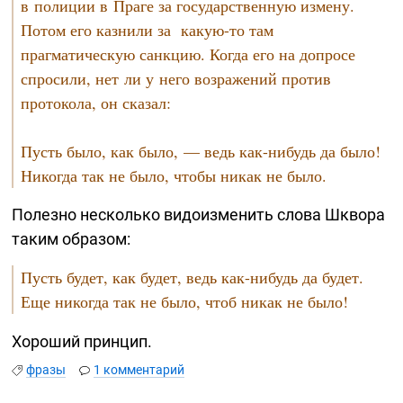
в полиции в Праге за государственную измену.
Потом его казнили за
какую-то
там
прагматическую санкцию. Когда его на допросе
спросили, нет ли у него возражений против
протокола, он сказал:
Пусть было, как было, — ведь
как-нибудь
да было!
Никогда так не было, чтобы никак не было.
Полезно несколько видоизменить слова Шквора
таким образом:
Пусть будет, как будет, ведь
как-нибудь
да будет.
Еще никогда так не было, чтоб никак не было!
Хороший принцип.
фразы
1 комментарий