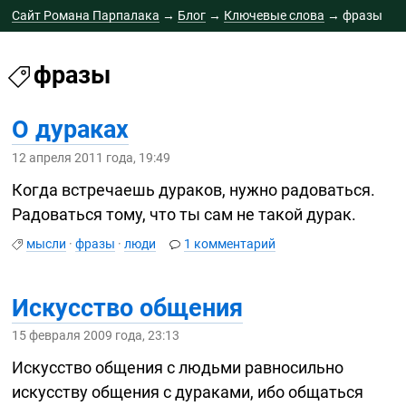
Сайт Романа Парпалака
→
Блог
→
Ключевые слова
→
фразы
фразы
О дураках
12 апреля 2011 года, 19:49
Когда встречаешь дураков, нужно радоваться.
Радоваться тому, что ты сам не такой дурак.
мысли
·
фразы
·
люди
1 комментарий
Искусство общения
15 февраля 2009 года, 23:13
Искусство общения с людьми равносильно
искусству общения с дураками, ибо общаться