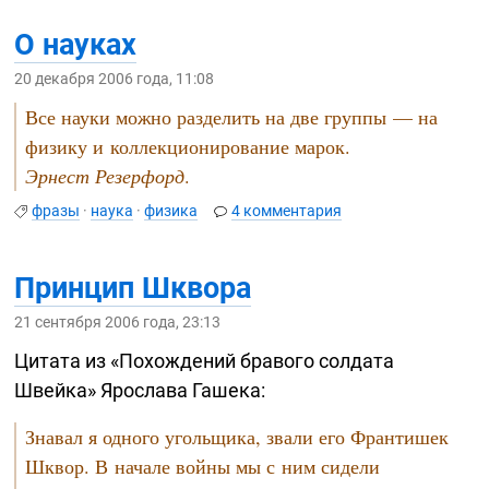
О науках
20 декабря 2006 года, 11:08
Все науки можно разделить на две группы — на
физику и коллекционирование марок.
Эрнест Резерфорд
.
фразы
·
наука
·
физика
4 комментария
Принцип Шквора
21 сентября 2006 года, 23:13
Цитата из «Похождений бравого солдата
Швейка» Ярослава Гашека:
Знавал я одного угольщика, звали его Франтишек
Шквор. В начале войны мы с ним сидели