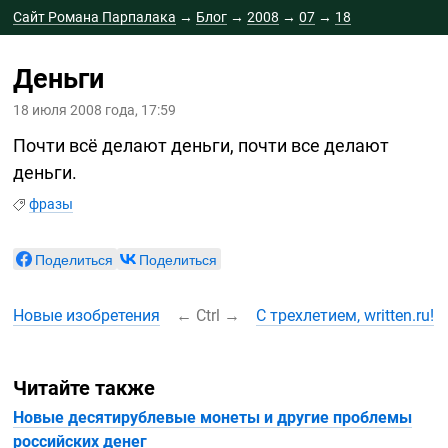
Сайт Романа Парпалака
→
Блог
→
2008
→
07
→
18
Деньги
18 июля 2008 года, 17:59
Почти всё делают деньги, почти все делают
деньги.
фразы
Поделиться
Поделиться
Новые изобретения
←
Ctrl
→
С трехлетием, written.ru!
Читайте также
Новые десятирублевые монеты и другие проблемы
российских денег