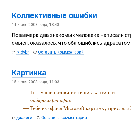
Коллективные ошибки
14 июля 2008 года, 18:48
Позавчера два знакомых человека написали с
смысл, оказалось, что оба ошиблись адресатом
lytdybr
Оставить комментарий
Картинка
15 июля 2008 года, 11:03
— Ты лучше назови источник картинки.
— майкрософт офис
— Тебе из офиса Microsoft картинку прислали
диалоги
Оставить комментарий