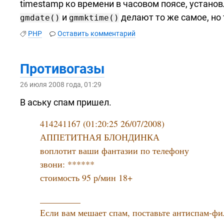
timestamp ко времени в часовом поясе, установ
и
делают то же самое, но
gmdate()
gmmktime()
PHP
Оставить комментарий
Противогазы
26 июля 2008 года, 01:29
В аську спам пришел.
414241167 (01:20:25 26/07/2008)
АППЕТИТНАЯ БЛОНДИНКА
воплотит ваши фантазии по телефону
звони: ******
стоимость 95 р/мин 18+
_________
Если вам мешает спам, поставьте
антиспам-фи