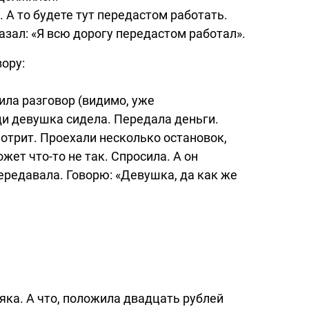
 А то будете тут передастом работать.
азал: «Я всю дорогу передастом работал».
вору:
ила разговор (видимо, уже
еди девушка сидела. Передала деньги.
отрит. Проехали несколько остановок,
может
что-то
не так. Спросила. А он
передавала. Говорю: «Девушка, да как же
яка. А что, положила двадцать рублей