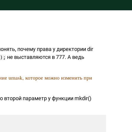
нять, почему права у директории dir
не выставляются в 777. А ведь
7);
ние umask, которое можно изменить при
о второй параметр у функции mkdir()