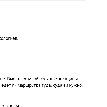
хологией.
не. Вместе со мной сели две женщины:
 едет ли маршрутка туда, куда ей нужно.
одолжился: