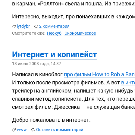
в карман, «Роллтон» съела и пошла. Из приезжи
Интересно, выходит, про понаехавших в каждом
lytdybr
2 комментария
Смотрите также:
Неокуб
·
Экономическое
Интернет и копипейст
13 июля 2008 года, 14:37
Написал в киноблог
про фильм How to Rob a Ban
И только после просмотра фильмов. А вот
в инт
трейлер на английском, напишет
какую-нибудь
славный метод копипейста. Для тех, кто переш
смотрел фильм: Джессика — не служащая банка,
Добро пожаловать в интернет.
www
Оставить комментарий