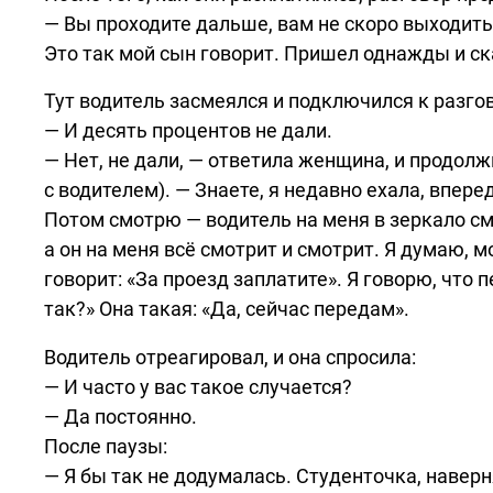
— Вы проходите дальше, вам не скоро выходить.
Это так мой сын говорит. Пришел однажды и ск
Тут водитель засмеялся и подключился к разго
— И десять процентов не дали.
— Нет, не дали, — ответила женщина, и продолж
с водителем). — Знаете, я недавно ехала, впер
Потом смотрю — водитель на меня в зеркало см
а он на меня всё смотрит и смотрит. Я думаю, 
говорит: «За проезд заплатите». Я говорю, что 
так?» Она такая: «Да, сейчас передам».
Водитель отреагировал, и она спросила:
— И часто у вас такое случается?
— Да постоянно.
После паузы:
— Я бы так не додумалась. Студенточка, наверн