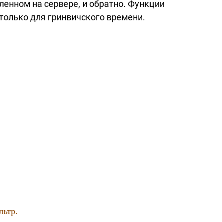
ленном на сервере, и обратно. Функции
 только для гринвичского времени.
льтр.