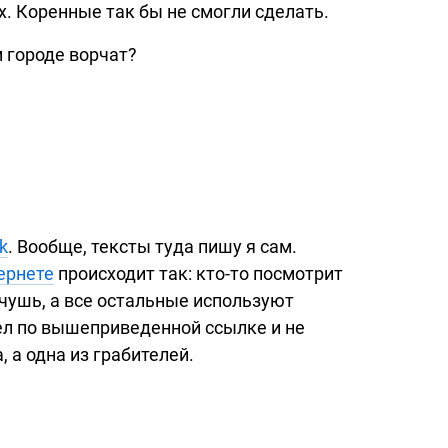
х. Коренные так бы не смогли сделать.
 городе ворчат?
k
. Вообще, тексты туда пишу я сам.
ернете
происходит так:
кто-то
посмотрит
чушь, а все остальные используют
ел по вышеприведенной ссылке и не
 а одна из грабителей.