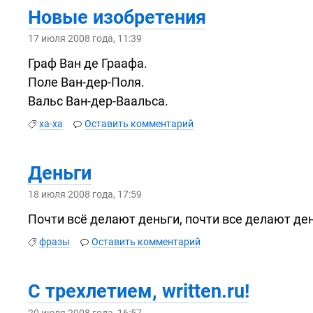
Новые изобретения
17 июля 2008 года, 11:39
Граф Ван де Граафа.
Поле
Ван-дер-Поля.
Вальс
Ван-дер-Ваальса.
ха-ха
Оставить комментарий
Деньги
18 июля 2008 года, 17:59
Почти всё делают деньги, почти все делают де
фразы
Оставить комментарий
С трехлетием, written.ru!
20 июля 2008 года, 16:57