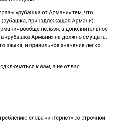
разы «рубашка от Армани» тем, что
л (рубашка, принадлежащая Армани).
 Армани» вообще нельзя, а дополнительное
та «рубашка Армани» не должно смущать.
о языка, и правильное значение легко
 подключаться
к вам
, а не
от вас
.
отреблению слова «интернет» со строчной