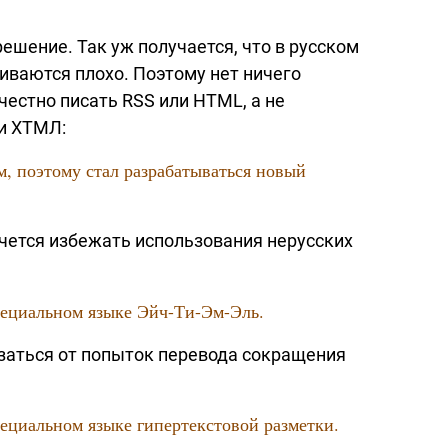
ешение. Так уж получается, что в русском
ваются плохо. Поэтому нет ничего
честно писать RSS или HTML, а не
и ХТМЛ:
, поэтому стал разрабатываться новый
очется избежать использования нерусских
пециальном языке
Эйч-Ти-Эм-Эль.
азаться от попыток перевода сокращения
ециальном языке гипертекстовой разметки.