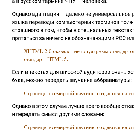
а в русском термине ЧПУ — человека.
Однако адаптация — далеко не универсальное р
языке переводы компьютерных терминов прижи
страшного в том, чтобы в специальных текстах 
прятаться за ничего не обозначающими РСС ил
XHTML 2.0 оказался непопулярным стандартом
стандарт, HTML 5.
Если в текстах для широкой аудитории очень х
букв, можно передать звучание аббревиатуры:
Страницы всемирной паутины создаются на с
Однако в этом случае лучше всего вообще отк
и передать смысл другими словами:
Страницы всемирной паутины создаются на сп