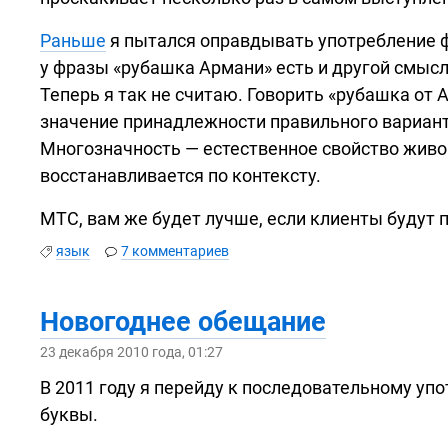
Раньше
я пытался оправдывать употребление ф
у фразы «рубашка Армани» есть и другой смыс
Теперь я так не считаю. Говорить «рубашка от
значение принадлежности правильного вариан
Многозначность — естественное свойство живог
восстанавливается по контексту.
МТС, вам же будет лучше, если клиенты будут
язык
7 комментариев
Новогоднее обещание
23 декабря 2010 года, 01:27
В 2011 году я перейду к последовательному уп
буквы.