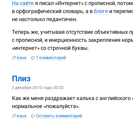
На сайте
я писал «Интернет» с прописной, потом
в орфографический словарь, а в
блоге
и перепис
не настолько педантичен.
Теперь же, учитывая отсутствие объективных пр
с прописной, и инерционность закрепления норм
«интернет» со строчной буквы.
язык
1 комментарий
Плиз
2 декабря 2010 года, 00:32
Как же меня раздражает калька с английского 
нормальное «пожалуйста».
язык
Оставить комментарий