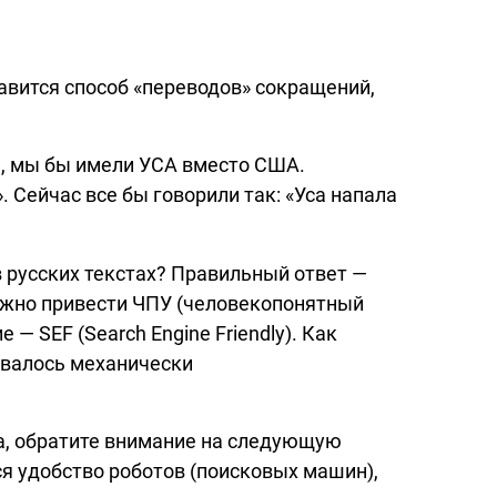
авится способ «переводов» сокращений,
е, мы бы имели УСА вместо США.
. Сейчас все бы говорили так: «Уса напала
 русских текстах? Правильный ответ —
ожно привести ЧПУ (человекопонятный
 — SEF (Search Engine Friendly). Как
овалось механически
да, обратите внимание на следующую
я удобство роботов (поисковых машин),