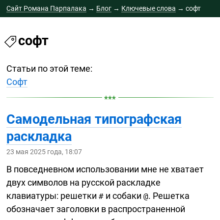
Сайт Романа Парпалака
→
Блог
→
Ключевые слова
→
софт
софт
Статьи по этой теме:
Софт
Самодельная типографская
раскладка
23 мая 2025 года, 18:07
В повседневном использовании мне не хватает
двух символов на русской раскладке
клавиатуры: решетки
и собаки
. Решетка
#
@
обозначает заголовки в распространенной