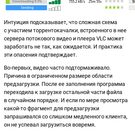
Интуиция подсказывает, что сложная схема
с участием торрентокачалки, встроенного в нее
сервера потокового видео и плеера VLC может
заработать не так, как ожидается. И практика
эти опасения подтверждает.
Во-первых,
видео часто подтормаживало.
Причина в ограниченном размере области
предзагрузки. После ее заполнения программа
переходила к загрузке остальной части файла
в случайном порядке. И если по мере просмотра
какой-то
фрагмент для предзагрузки
запрашивался со слишком медленного клиента,
он не успевал загрузиться вовремя.