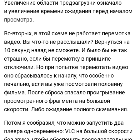
Увеличение области предзагрузки означало
и увеличение времени ожидания перед началом
просмотра.
Во-вторых,
в этой схеме не работает перемотка
видео. Вы
что-то
не расслышали? Вернуться на
10 секунд назад не сможете. И было бы не так
страшно, если бы перемотку в принципе
отключили. Но при попытке перемотать видео
оно сбрасывалось к началу, что особенно
печально, если вы уже посмотрели половину
фильма. После сброса спасало проигрывание
просмотренного фрагмента на большой
скорости. Либо ожидание полного скачивания.
Потом я сообразил, что можно запустить два
плеера одновременно: VLC на большой скорости
без звука, чтобы обеспечить последовательную