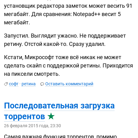
установщик редактора заметок может весить 91
мегабайт. Для сравнения: Notepad++ весит 5
мегабайт.
Запустил. Выглядит ужасно. Не поддерживает
ретину. Отстой
какой-то.
Сразу удалил.
Кстати, Микрософт тоже всё никак не может
сделать скайп с поддержкой ретины. Приходится
на пиксели смотреть.
софт
·
ретина
Оставить комментарий
Последовательная загрузка
торрентов
★
26 февраля 2015 года, 23:30
Самая важная функция торрентов, помимо