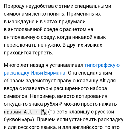
Природу неудобства с этими специальными
символами легко понять. Применять их
в маркдауне и в чатах придумали
в англоязычной среде с расчетом на
англоязычную среду, когда никакой язык
переключать не нужно. В других языках
приходится терпеть.
Много лет назад я устанавливал
типографскую
раскладку Ильи Бирмана
. Она специальным
образом задействует правую клавишу Alt для
ввода с клавиатуры расширенного набора
символов. Например, вместо копирования
откуда-то
знака рубля ₽ можно просто нажать
H
(то есть клавишу с русской
правый Alt +
Р
буквой «эр»). Причем если установить раскладку
и для русского языка, и для английского, то это