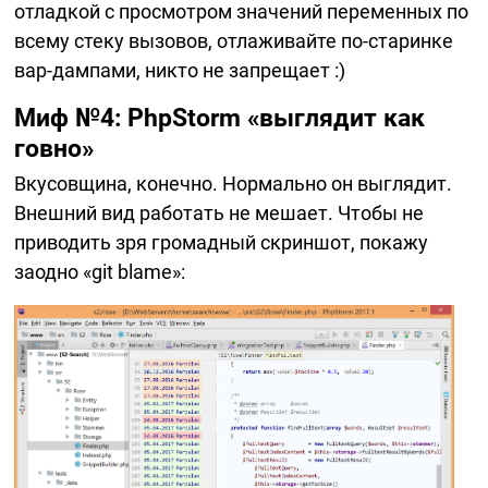
отладкой с просмотром значений переменных по
всему стеку вызовов, отлаживайте
по-старинке
вар-дампами
, никто не запрещает :)
Миф №4: PhpStorm «выглядит как
говно»
Вкусовщина, конечно. Нормально он выглядит.
Внешний вид работать не мешает. Чтобы не
приводить зря громадный скриншот, покажу
заодно «git blame»: