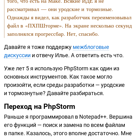
того, что есть на Маке. Всякие ИДЕ я не
рассматривал — они уродские и тормозные.
Однажды я видел, как разработчик переименовывал
файл в «ПХПШторме». На экране несколько секунд
заполнялся прогрессбар. Нет, спасибо.
Давайте я тоже поддержу
межблоговые
дискуссии
и отвечу Илье. А ответить есть что.
Уже лет 5 я использую PhpStorm как один из
основных инструментов. Как такое могло
произойти, если среды разработки — уродские
и тормознутые? Давайте разбираться.
Переход на PhpStorm
Раньше я программировал в Notepad++. Вершина
его функций — поиск и замена по всем файлам
в папке. Казалось, этого вполне достаточно. Мне