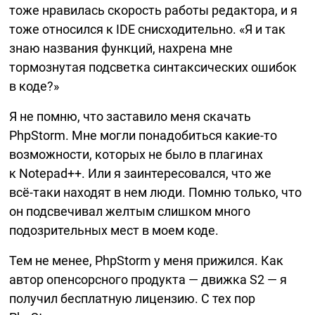
тоже нравилась скорость работы редактора, и я
тоже относился к IDE снисходительно. «Я и так
знаю названия функций, нахрена мне
тормознутая подсветка синтаксических ошибок
в коде?»
Я не помню, что заставило меня скачать
PhpStorm. Мне могли понадобиться
какие-то
возможности, которых не было в плагинах
к Notepad++. Или я заинтересовался, что же
всё-таки
находят в нем люди. Помню только, что
он подсвечивал желтым слишком много
подозрительных мест в моем коде.
Тем не менее, PhpStorm у меня прижился. Как
автор опенсорсного продукта — движка S2 — я
получил бесплатную лицензию. С тех пор