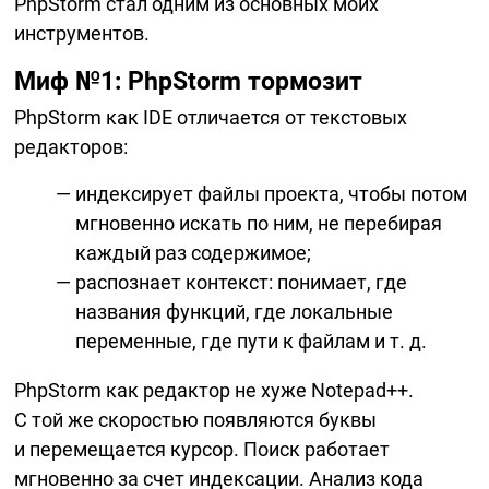
PhpStorm стал одним из основных моих
инструментов.
Миф №1: PhpStorm тормозит
PhpStorm как IDE отличается от текстовых
редакторов:
индексирует файлы проекта, чтобы потом
мгновенно искать по ним, не перебирая
каждый раз содержимое;
распознает контекст: понимает, где
названия функций, где локальные
переменные, где пути к файлам и т. д.
PhpStorm как редактор не хуже Notepad++.
С той же скоростью появляются буквы
и перемещается курсор. Поиск работает
мгновенно за счет индексации. Анализ кода