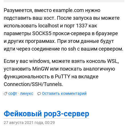
Разумеется, вместо example.com нужно
подставить ваш хост. После запуска вы можете
использовать localhost и порт 1337 как
параметры SOCKS5
прокси-сервера
в браузере
и других программах. При этом данные будут
идти через соединение по ssh с вашим сервером.
Если у вас windows, можете взять консоль WSL,
установить MinGW или поискать аналогичную
функциональность в PuTTY на вкладке
Connection/SSH/Tunnels.
софт
·
линукс
Оставить комментарий
Фейковый
pop3-сервер
27 августа 2021 года, 00:29