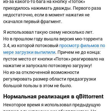
из-за
какого-то
бага на кнопку «Поток»
приходилось нажимать дважды. Первого раза
недостаточно, если в момент нажатия не
скачался первый фрагмент.
Я использовал такую схему несколько лет.
Но в прошлом году вышла версия
мю-торрента
3.4, из которой потоковый
просмотр фильмов по
мере загрузки выпилили
. Причем не до конца:
пустое место от кнопки «Поток» реагировало на
нажатие и запускало потоковую загрузку!
Но
из-за
отключенной возможности
регулировать размер области предазгрузки
большой пользы в этом не было.
Нормальная реализация в qBittorrent
Некоторое время я использовал предыдущую