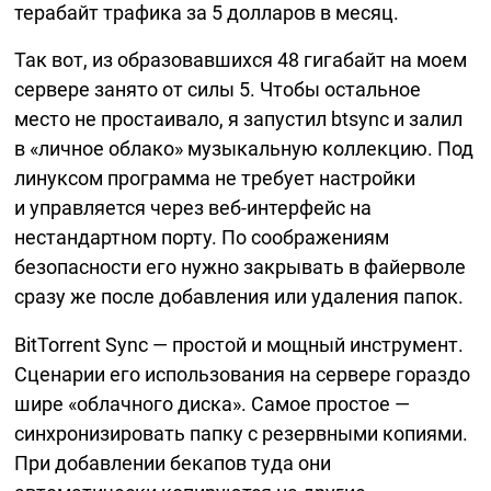
терабайт трафика за 5 долларов в месяц.
Так вот, из образовавшихся 48 гигабайт на моем
сервере занято от силы 5. Чтобы остальное
место не простаивало, я запустил btsync и залил
в «личное облако» музыкальную коллекцию. Под
линуксом программа не требует настройки
и управляется через
веб-интерфейс
на
нестандартном порту. По соображениям
безопасности его нужно закрывать в файерволе
сразу же после добавления или удаления папок.
BitTorrent Sync — простой и мощный инструмент.
Сценарии его использования на сервере гораздо
шире «облачного диска». Самое простое —
синхронизировать папку с резервными копиями.
При добавлении бекапов туда они