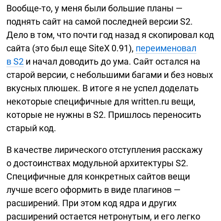
Вообще-то,
у меня были большие планы —
поднять сайт на самой последней версии S2.
Дело в том, что почти год назад я скопировал код
сайта (это был еще SiteX 0.91),
переименовал
в S2
и начал доводить до ума. Cайт остался на
старой версии, с небольшими багами и без новых
вкусных плюшек. В итоге я не успел доделать
некоторые специфичные для written.ru вещи,
которые не нужны в S2. Пришлось переносить
старый код.
В качестве лирического отступления расскажу
о достоинствах модульной архитектуры S2.
Специфичные для конкретных сайтов вещи
лучше всего оформить в виде плагинов —
расширений. При этом код ядра и других
расширений остается нетронутым, и его легко