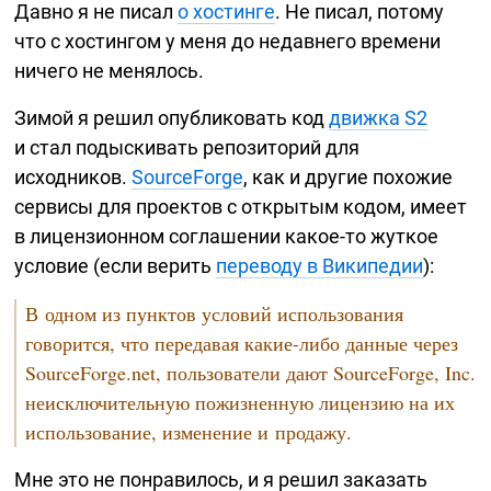
Давно я не писал
о хостинге
. Не писал, потому
что с хостингом у меня до недавнего времени
ничего не менялось.
Зимой я решил опубликовать код
движка S2
и стал подыскивать репозиторий для
исходников.
SourceForge
, как и другие похожие
сервисы для проектов с открытым кодом, имеет
в лицензионном соглашении
какое-то
жуткое
условие (если верить
переводу в Википедии
):
В одном из пунктов условий использования
говорится, что передавая
какие-либо
данные через
SourceForge.net, пользователи дают SourceForge, Inc.
неисключительную пожизненную лицензию на их
использование, изменение и продажу.
Мне это не понравилось, и я решил заказать