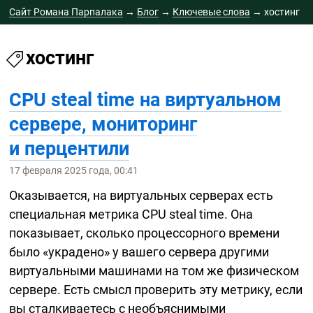
Сайт Романа Парпалака
→
Блог
→
Ключевые слова
→
хостинг
хостинг
CPU steal time на виртуальном
сервере, мониторинг
и перцентили
17 февраля 2025 года, 00:41
Оказывается, на виртуальных серверах есть
специальная метрика CPU steal time. Она
показывает, сколько процессорного времени
было «украдено» у вашего сервера другими
виртуальными машинами на том же физическом
сервере. Есть смысл проверить эту метрику, если
вы сталкиваетесь с необъяснимыми