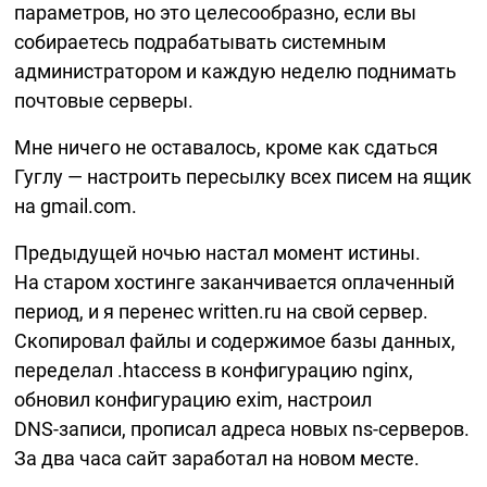
параметров, но это целесообразно, если вы
собираетесь подрабатывать системным
администратором и каждую неделю поднимать
почтовые серверы.
Мне ничего не оставалось, кроме как сдаться
Гуглу — настроить пересылку всех писем на ящик
на gmail.com.
Предыдущей ночью настал момент истины.
На старом хостинге заканчивается оплаченный
период, и я перенес written.ru на свой сервер.
Скопировал файлы и содержимое базы данных,
переделал .htaccess в конфигурацию nginx,
обновил конфигурацию exim, настроил
DNS-записи,
прописал адреса новых
ns-серверов.
За два часа сайт заработал на новом месте.