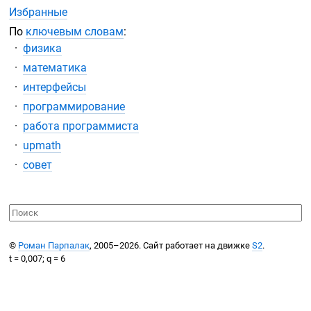
Избранные
По
ключевым словам
:
физика
математика
интерфейсы
программирование
работа программиста
upmath
совет
©
Роман Парпалак
, 2005–2026. Сайт работает на движке
S2
.
t = 0,007; q = 6