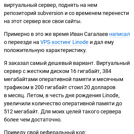
виртуальный сервер, поднять на нем
репозиторий subversion и со временем перенести
на этот сервер все свои сайты.
Примерно в это же время Иван Сагалаев
написал
о переезде на
VPS-хостинг
Linode
и дал ему
положительную характеристику.
Я заказал самый дешевый вариант. Виртуальный
сервер с жестким диском 16 гигабайт, 384
мегабайтами оперативной памяти и месячным
трафиком в 200 гигабайт стоил 20 долларов
в месяц. Летом, в честь дня рождения Linode,
увеличили количество оперативной памяти до
512 мегабайт. Для моих целей такого сервера
более чем достаточно.
Приведу свой реферальный код: