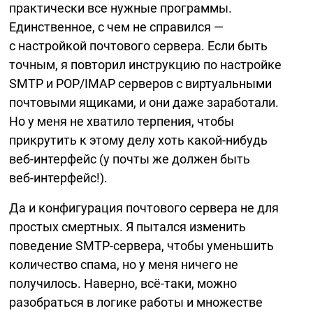
практически все нужные программы.
Единственное, с чем не справился —
с настройкой почтового сервера. Если быть
точным, я повторил инструкцию по настройке
SMTP и POP/IMAP серверов с виртуальными
почтовыми ящиками, и они даже заработали.
Но у меня не хватило терпения, чтобы
прикрутить к этому делу хоть
какой-нибудь
веб-интерфейс
(у почты же должен быть
веб-интерфейс!).
Да и конфигурация почтового сервера не для
простых смертных. Я пытался изменить
поведение
SMTP-сервера,
чтобы уменьшить
количество спама, но у меня ничего не
получилось. Наверно,
всё-таки,
можно
разобраться в логике работы и множестве