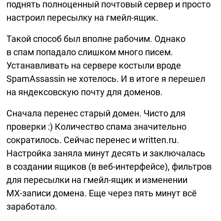
поднять полноценный почтовый сервер и просто
настроил пересылку на
гмейл-ящик.
Такой способ был вполне рабочим. Однако
в спам попадало слишком много писем.
Устанавливать на сервере костыли вроде
SpamAssassin не хотелось. И в итоге я перешел
на яндексовскую почту для доменов.
Сначала перенес старый домен. Чисто для
проверки :) Количество спама значительно
сократилось. Сейчас перенес и written.ru.
Настройка заняла минут десять и заключалась
в создании ящиков (в
веб-интерфейсе),
фильтров
для пересылки на
гмейл-ящик
и изменении
MX-записи
домена. Еще через пять минут всё
заработало.