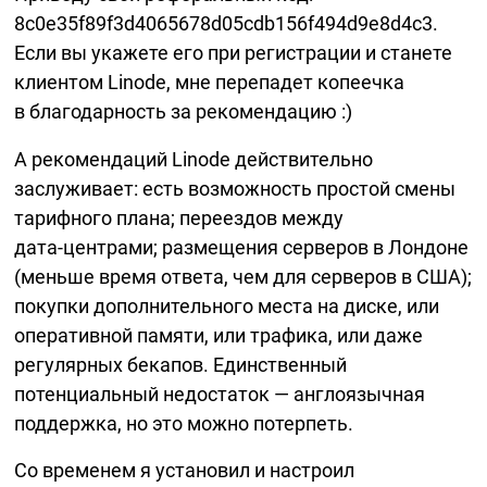
8c0e35f89f3d4065678d05cdb156f494d9e8d4c3.
Если вы укажете его при регистрации и станете
клиентом Linode, мне перепадет копеечка
в благодарность за рекомендацию :)
А рекомендаций Linode действительно
заслуживает: есть возможность простой смены
тарифного плана; переездов между
дата-центрами;
размещения серверов в Лондоне
(меньше время ответа, чем для серверов в США);
покупки дополнительного места на диске, или
оперативной памяти, или трафика, или даже
регулярных бекапов. Единственный
потенциальный недостаток — англоязычная
поддержка, но это можно потерпеть.
Со временем я установил и настроил