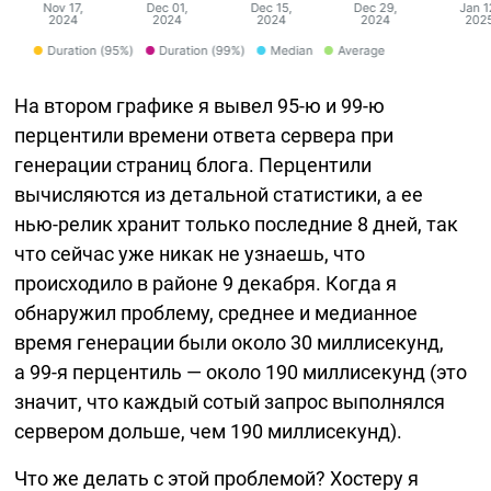
На втором графике я вывел
95-ю
и
99-ю
перцентили времени ответа сервера при
генерации страниц блога. Перцентили
вычисляются из детальной статистики, а ее
нью-релик
хранит только последние 8 дней, так
что сейчас уже никак не узнаешь, что
происходило в районе 9 декабря. Когда я
обнаружил проблему, среднее и медианное
время генерации были около 30 миллисекунд,
а
99-я
перцентиль — около 190 миллисекунд (это
значит, что каждый сотый запрос выполнялся
сервером дольше, чем 190 миллисекунд).
Что же делать с этой проблемой? Хостеру я