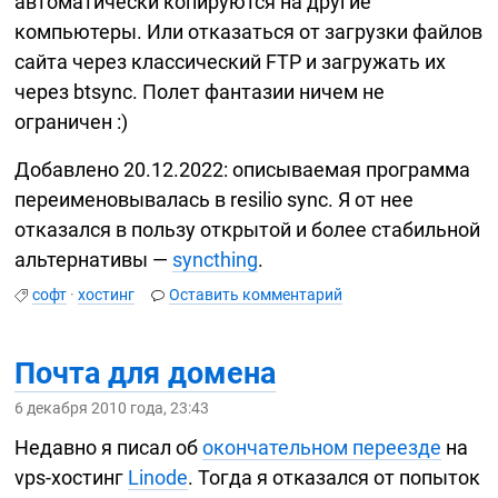
автоматически копируются на другие
компьютеры. Или отказаться от загрузки файлов
сайта через классический FTP и загружать их
через btsync. Полет фантазии ничем не
ограничен :)
Добавлено 20.12.2022: описываемая программа
переименовывалась в resilio sync. Я от нее
отказался в пользу открытой и более стабильной
альтернативы —
syncthing
.
софт
·
хостинг
Оставить комментарий
Почта для домена
6 декабря 2010 года, 23:43
Недавно я писал об
окончательном переезде
на
vps-хостинг
Linode
. Тогда я отказался от попыток