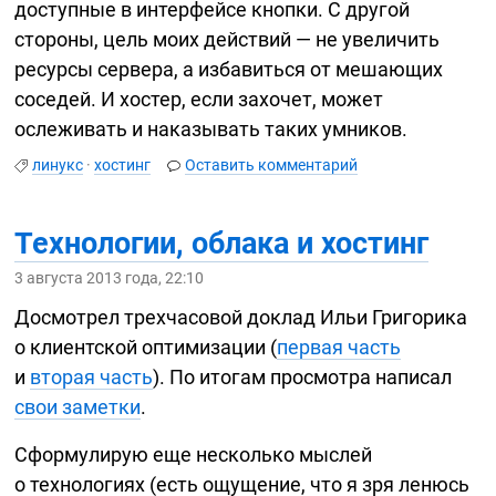
доступные в интерфейсе кнопки. С другой
стороны, цель моих действий — не увеличить
ресурсы сервера, а избавиться от мешающих
соседей. И хостер, если захочет, может
ослеживать и наказывать таких умников.
линукс
·
хостинг
Оставить комментарий
Технологии, облака и хостинг
3 августа 2013 года, 22:10
Досмотрел трехчасовой доклад Ильи Григорика
о клиентской оптимизации (
первая часть
и
вторая часть
). По итогам просмотра написал
свои заметки
.
Сформулирую еще несколько мыслей
о технологиях (есть ощущение, что я зря ленюсь