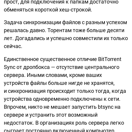
прост, для подключения к папкам достаточно
обменяться короткой
хеш-строкой.
Задача синхронизации файлов с разным успехом
решалась давно. Торентам тоже больше десяти
лет. Догадались и успешно совместили их только
сейчас.
Единственное существенное отличие BitTorrent
Sync от дропбокса — отсутствие центрального
сервера. Иными словами, кроме ваших
устройств файлы больше нигде не хранятся,
и синхронизация происходит только тогда, когда
устройства одновременно подключены к сети.
Впрочем, никто не мешает запустить btsync на
сервере и устранить этот возможный
недостаток. В организациях роль сервера легко
сыграет постоянно включенный компьютер.