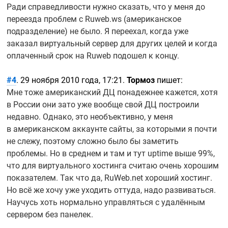
Ради справедливости нужно сказать, что у меня до
переезда проблем с Ruweb.ws (американское
подразделение) не было. Я переехал, когда уже
заказал виртуальный сервер для других целей и когда
оплаченный срок на Ruweb подошел к концу.
#4
. 29 ноября 2010 года, 17:21.
Тормоз
пишет:
Мне тоже американский ДЦ понадежнее кажется, хотя
в России они зато уже вообще свой ДЦ построили
недавно. Однако, это необъективно, у меня
в американском аккаунте сайты, за которыми я почти
не слежу, поэтому сложно было бы заметить
проблемы. Но в среднем и там и тут uptime выше 99%,
что для виртуального хостинга считаю очень хорошим
показателем. Так что да, RuWeb.net хороший хостинг.
Но всё же хочу уже уходить оттуда, надо развиваться.
Научусь хоть нормально управляться с удалённым
сервером без панелек.