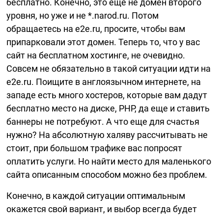
бесплатно. Конечно, это еще не домен второго
уровня, но уже и не *.narod.ru. Потом
обращаетесь на e2e.ru, просите, чтобы вам
припарковали этот домен. Теперь то, что у вас
сайт на бесплатном хостинге, не очевидно.
Совсем не обязательно в такой ситуации идти на
e2e.ru. Поищите в англоязычном интернете, на
западе есть много хостеров, которые вам дадут
бесплатно место на диске, PHP, да еще и ставить
баннеры не потребуют. А что еще для счастья
нужно? На абсолютную халяву рассчитывать не
стоит, при большом трафике вас попросят
оплатить услуги. Но найти место для маленького
сайта описанным способом можно без проблем.
Конечно, в каждой ситуации оптимальным
окажется свой вариант, и выбор всегда будет