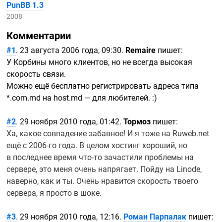
PunBB 1.3
2008
Комментарии
#1
. 23 августа 2006 года, 09:30.
Remaire
пишет:
У Корбины много клиентов, но не всегда высокая
скорость связи.
Можно ещё бесплатно регистрировать адреса типа
*.com.md на host.md — для любителей. :)
#2
. 29 ноября 2010 года, 01:42.
Тормоз
пишет:
Ха, какое совпадение забавное! И я тоже на Ruweb.net
ещё с
2006-го
года. В целом хостинг хороший, но
в последнее время
что-то
зачастили проблемы на
сервере, это меня очень напрягает. Пойду на Linode,
наверно, как и ты. Очень нравится скорость твоего
сервера, я просто в шоке.
#3
. 29 ноября 2010 года, 12:16.
Роман Парпалак
пишет: