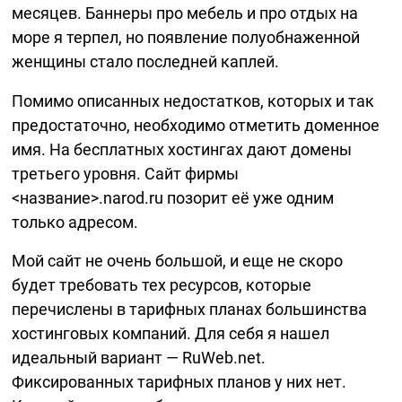
месяцев. Баннеры про мебель и про отдых на
море я терпел, но появление полуобнаженной
женщины стало последней каплей.
Помимо описанных недостатков, которых и так
предостаточно, необходимо отметить доменное
имя. На бесплатных хостингах дают домены
третьего уровня. Сайт фирмы
<название>.narod.ru позорит её уже одним
только адресом.
Мой сайт не очень большой, и еще не скоро
будет требовать тех ресурсов, которые
перечислены в тарифных планах большинства
хостинговых компаний. Для себя я нашел
идеальный вариант — RuWeb.net.
Фиксированных тарифных планов у них нет.