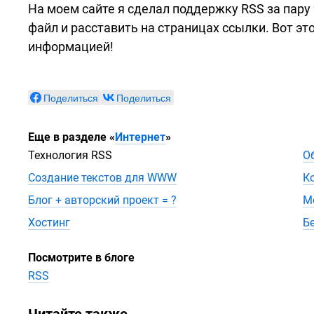
На моем сайте я сделал поддержку RSS за пару 
файл и расставить на страницах ссылки. Вот эт
информацией!
Поделиться
Поделиться
Еще в разделе
«
Интернет
»
Технология RSS
О
Создание текстов для WWW
К
Блог + авторский проект = ?
М
Хостинг
Б
Посмотрите в блоге
RSS