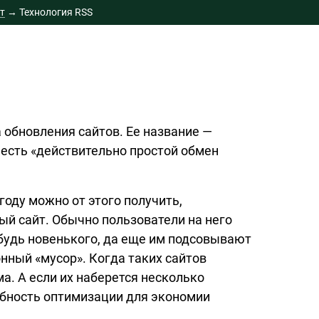
т
→
Технология RSS
 обновления сайтов. Ее название —
то есть «действительно простой обмен
году можно от этого получить,
й сайт. Обычно пользователи на него
будь
новенького, да еще им подсовывают
онный «мусор». Когда таких сайтов
а. А если их наберется несколько
ебность оптимизации для экономии