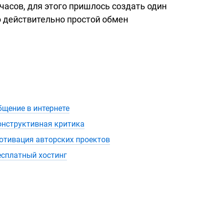
часов, для этого пришлось создать один
о действительно простой обмен
бщение в интернете
онструктивная критика
отивация авторских проектов
есплатный хостинг