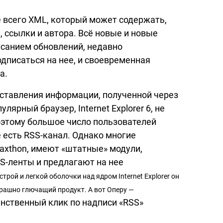
 всего XML, который может содержать,
, ссылки и автора. Всё новые и новые
исанием обновлений, недавно
дписаться на нее, и своевременная
а.
тавления информации, полученной через
лярный браузер, Internet Explorer 6, не
оэтому большое число пользователей
е есть
RSS-канал.
Однако многие
axthon, имеют «штатные» модули,
S-ленты
и предлагают на нее
трой и легкой оболочки над ядром Internet Explorer он
рашно глючащий продукт. А вот Оперу —
нственный клик по надписи «RSS»