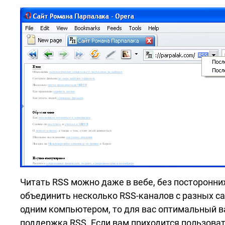
Читать RSS можно даже в вебе, без посторонни
объединить несколько
RSS-каналов
с разных са
одним компьютером, то для вас оптимальный в
поддержка RSS. Если вам приходится пользова