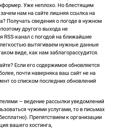
нформер. Уже неплохо. Но блестящим
 зачем нам на сайте лишняя ссылка на
ра? Получать сведения о погоде в нужном
 поэтому другого выхода не
ся
RSS-канал
с погодой на ближайшие
 с легкостью вытягиваем нужные данные
таком виде, как нам заблагорассудится.
айте? Если его содержимое обновляется
 более, почти наверняка ваш сайт не на
мент
со списком последних обновлений
ителями — ведение рассылки уведомлений
ьзоваться чужими услугами, то в письмах
 бесплатно). Препятствием к организации
ия вашего хостинга,