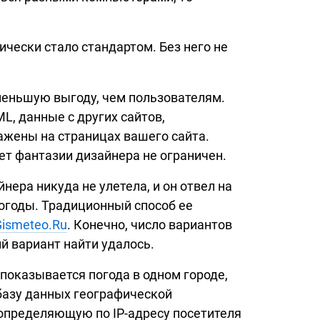
ически стало стандартом. Без него не
меньшую выгоду, чем пользователям.
, данные с других сайтов,
ажены на страницах вашего сайта.
лет фантазии дизайнера не ограничен.
ера никуда не улетела, и он отвел на
погоды. Традиционный способ ее
Gismeteo.Ru
. Конечно, число вариантов
 вариант найти удалось.
 показывается погода в одном городе,
 базу данных географической
, определяющую по
IP-адресу
посетителя