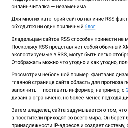
онлайн-читалка —
незаменима.
Для многих категорий сайтов наличие RSS факт
обходится ни один приличный
блог
.
Владельцам сайтов RSS способен принести не 
Поскольку RSS представляет собой обычный XML
экспортируемые в RSS, могут быть легко отобр
Отображать можно что угодно и как угодно, по
Рассмотрим небольшой пример. Фантазия дизайн
главной странице сайта область для прогноза 
заполнить — поставить информер, например, с
дизайна ограничено, но
более-менее
подходящий
Затем владелец сайта задумывается о том, что
а посетители приходят со всего мира. Он берет
принадлежности
IP-адресов
и создает систему