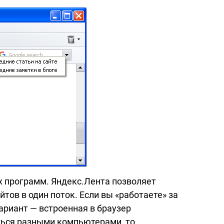
х программ. Яндекс.Лента позволяет
йтов в один поток. Если вы «работаете» за
ариант — встроенная в браузер
ться разными компьютерами, то