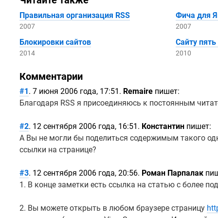
Читайте также
Правильная организация RSS
Фича для 
2007
2007
Блокировки сайтов
Сайту пять
2014
2010
Комментарии
#1
. 7 июня 2006 года, 17:51.
Remaire
пишет:
Благодаря RSS я присоединяюсь к постоянным читате
#2
. 12 сентября 2006 года, 16:51.
Константин
пишет:
А Вы не могли бы поделиться содержимым такого о
ссылки на странице?
#3
. 12 сентября 2006 года, 20:56.
Роман Парпалак
пиш
1. В конце заметки есть ссылка на статью с более п
2. Вы можете открыть в любом браузере страницу
htt