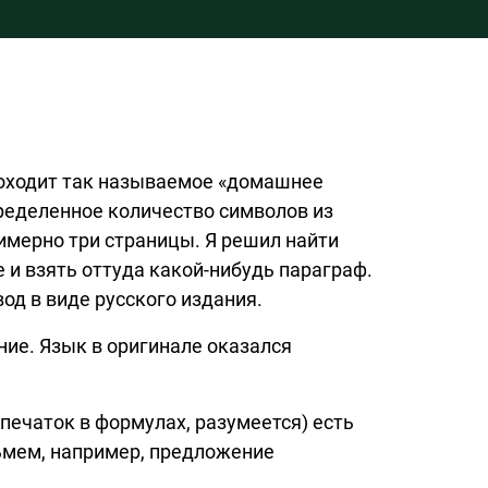
проходит так называемое «домашнее
пределенное количество символов из
римерно три страницы. Я решил найти
 и взять оттуда
какой-нибудь
параграф.
од в виде русского издания.
ние. Язык в оригинале оказался
печаток в формулах, разумеется) есть
ьмем, например, предложение