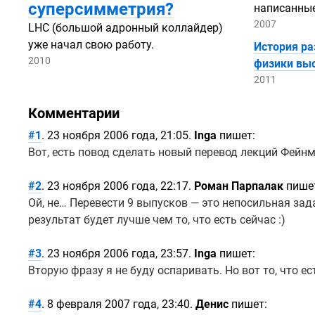
суперсимметрия?
написанные
2007
LHC (большой адронный коллайдер)
уже начал свою работу.
История ра
2010
физики выс
2011
Комментарии
#1
. 23 ноября 2006 года, 21:05.
Inga
пишет:
Вот, есть повод сделать новый перевод лекций Фейн
#2
. 23 ноября 2006 года, 22:17.
Роман Парпалак
пише
Ой, не… Перевести 9 выпусков — это непосильная зад
результат будет лучше чем то, что есть сейчас :)
#3
. 23 ноября 2006 года, 23:57.
Inga
пишет:
Вторую фразу я не буду оспаривать. Но вот то, что е
#4
. 8 февраля 2007 года, 23:40.
Денис
пишет: