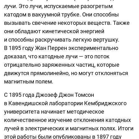
лучи
. Это лучи, испускаемые разогретым
катодом в вакуумной трубке. Они способны
вызывать свечение некоторых веществ. Также
они обладают кинетической энергией
и способны раскручивать легкую вертушку.
В 1895 году Жан Перрен экспериментально
доказал, что катодные лучи — это поток
отрицательно заряженных частиц, которые
движутся прямолинейно, но могут отклоняться
магнитным полем.
С 1895 года Джозеф Джон Томсон
в Кавендишской лаборатории Кембриджского
университета начинает методическое
количественное изучение отклонения катодных
лучей в электрических и магнитных полях. Итоги
этой работы были опубликованы в 1897 году