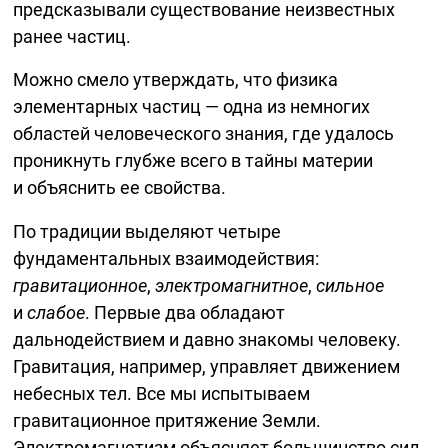
предсказывали существование неизвестных
ранее частиц.
Можно смело утверждать, что физика
элементарных частиц — одна из немногих
областей человеческого знания, где удалось
проникнуть глубже всего в тайны материи
и объяснить ее свойства.
По традиции выделяют четыре
фундаментальных взаимодействия:
гравитационное
,
электромагнитное
,
сильное
и
слабое
. Первые два обладают
дальнодействием и давно знакомы человеку.
Гравитация, например, управляет движением
небесных тел. Все мы испытываем
гравитационное притяжение Земли.
Электромагнетизм объясняет большинство сил,