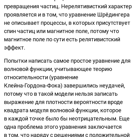
превращения частиц. Нерелятивисткий характер
проявляется и в том, что уравнение Шрёдингера
не описывает процессы, в которых присутствует
спин частиц или магнитное поле, потому что
магнитное поле по сути есть релятивистский
эффект.
Попытки написать самое простое уравнение для
волновой функции, учитывающее теорию
относительности (уравнение
Клейна-Гордона-Фока)
завершились неудачей,
потому что в такой модели нельзя записать
выражение для плотности вероятности вроде
квадрата модуля волновой функции, которое
в каждой точке было бы неотрицательным. Еще
одна проблема этого уравнения заключается
в том, что наряду с решениями с положительной