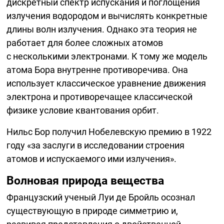
дискретный спектр испускания и поглощения
излучения водородом и вычислять конкретные
длины волн излучения. Однако эта теория не
работает для более сложных атомов
с несколькими электронами. К тому же модель
атома Бора внутренне противоречива. Она
использует классическое уравнение движения
электрона и противоречащее классической
физике условие квантования орбит.
Нильс Бор получил Нобелевскую премию в 1922
году «за заслуги в исследовании строения
атомов и испускаемого ими излучения».
Волновая природа вещества
Французский ученый Луи де Бройль осознал
существующую в природе симметрию и,