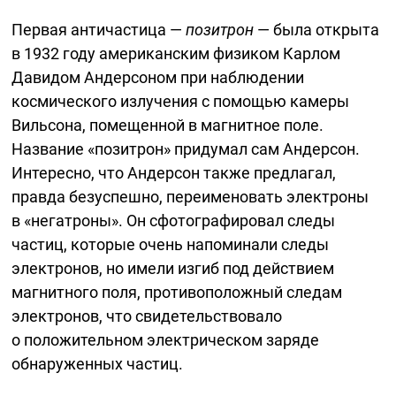
Первая античастица —
позитрон
— была открыта
в 1932 году американским физиком Карлом
Давидом Андерсоном при наблюдении
космического излучения с помощью камеры
Вильсона, помещенной в магнитное поле.
Название «позитрон» придумал сам Андерсон.
Интересно, что Андерсон также предлагал,
правда безуспешно, переименовать электроны
в «негатроны». Он сфотографировал следы
частиц, которые очень напоминали следы
электронов, но имели изгиб под действием
магнитного поля, противоположный следам
электронов, что свидетельствовало
о положительном электрическом заряде
обнаруженных частиц.