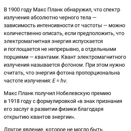
В 1900 году Макс Планк обнаружил, что спектр
излучения абсолютно черного тела —
зависимость интенсивности от частоты — можно
количественно описать, если предположить, что
электромагнитная энергия испускается
и поглощается не непрерывно, а отдельными
порциями —
квантами
. Квант электромагнитного
излучения называется
фотоном
. При этом нужно
считать, что энергия фотона пропорциональна
частоте излучения:
E
=
hν
.
Макс Планк получил Нобелевскую премию
в 1918 году с формулировкой «в знак признания
его заслуг в развитии физики благодаря
открытию квантов энергии».
Другое явление, которое не могло быть