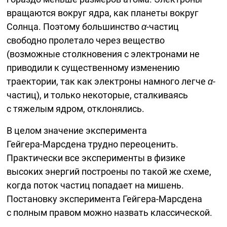
вращаются вокруг ядра, как планеты вокруг
Солнца. Поэтому большинство
α
-частиц
свободно пролетало через вещество
(возможные столкновения с электронами не
приводили к существенному изменению
траектории, так как электроны намного легче
α
-
частиц), и только некоторые, сталкиваясь
с тяжелым ядром, отклонялись.
В целом значение эксперимента
Гейгера-Марсдена
трудно переоценить.
Практически все эксперименты в физике
высоких энергий построены по такой же схеме,
когда поток частиц попадает на мишень.
Постановку эксперимента
Гейгера-Марсдена
с полным правом можно назвать классической.