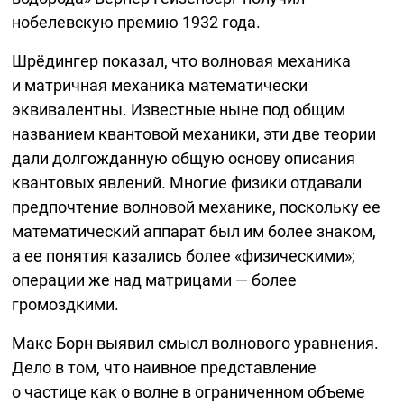
нобелевскую премию 1932 года.
Шрёдингер показал, что волновая механика
и матричная механика математически
эквивалентны. Известные ныне под общим
названием квантовой механики, эти две теории
дали долгожданную общую основу описания
квантовых явлений. Многие физики отдавали
предпочтение волновой механике, поскольку ее
математический аппарат был им более знаком,
а ее понятия казались более «физическими»;
операции же над матрицами — более
громоздкими.
Макс Борн выявил смысл волнового уравнения.
Дело в том, что наивное представление
о частице как о волне в ограниченном объеме