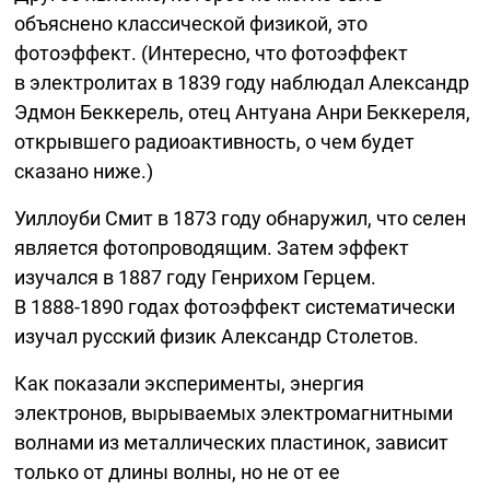
объяснено классической физикой, это
фотоэффект. (Интересно, что фотоэффект
в электролитах в 1839 году наблюдал Александр
Эдмон Беккерель, отец Антуана Анри Беккереля,
открывшего радиоактивность, о чем будет
сказано ниже.)
Уиллоуби Смит в 1873 году обнаружил, что селен
является фотопроводящим. Затем эффект
изучался в 1887 году Генрихом Герцем.
В
1888-1890
годах фотоэффект систематически
изучал русский физик Александр Столетов.
Как показали эксперименты, энергия
электронов, вырываемых электромагнитными
волнами из металлических пластинок, зависит
только от длины волны, но не от ее