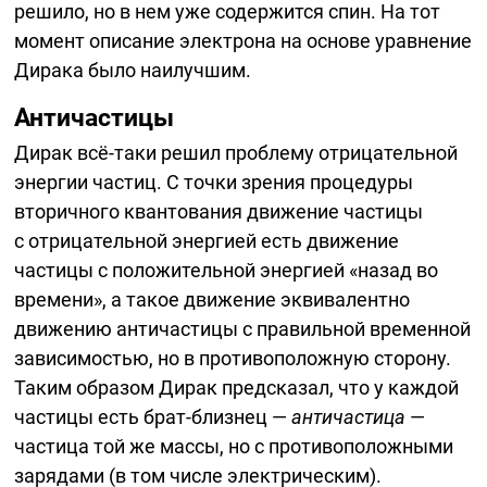
решило, но в нем уже содержится спин. На тот
момент описание электрона на основе уравнение
Дирака было наилучшим.
Античастицы
Дирак
всё-таки
решил проблему отрицательной
энергии частиц. С точки зрения процедуры
вторичного квантования движение частицы
с отрицательной энергией есть движение
частицы с положительной энергией «назад во
времени», а такое движение эквивалентно
движению античастицы с правильной временной
зависимостью, но в противоположную сторону.
Таким образом Дирак предсказал, что у каждой
частицы есть
брат-близнец —
античастица
—
частица той же массы, но с противоположными
зарядами (в том числе электрическим).