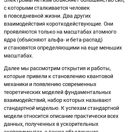
с которыми сталкивается человек
в повседневной жизни. Два других
взаимодействия короткодействующие. Они
проявляются только на масштабах атомного
ядра (объясняют альфа- и
бета-распад)
и становятся определяющими на еще меньших
масштабах.
Далее мы рассмотрим открытия и работы,
которые привели к становлению квантовой
механики и появлению современных
теоретических моделей фундаментальных
взаимодействий, набор которых называют
стандартной моделью
. К успехам стандартной
модели относится описание практически всех
данных, полученных в ускорительных
экспериментах, а также объединение