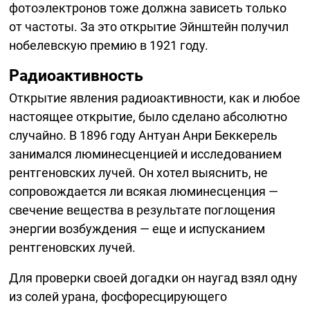
фотоэлектронов тоже должна зависеть только
от частоты. За это открытие Эйнштейн получил
нобелевскую премию в 1921 году.
Радиоактивность
Открытие явления радиоактивности, как и любое
настоящее открытие, было сделано абсолютно
случайно. В 1896 году Антуан Анри Беккерель
занимался люминесценцией и исследованием
рентгеновских лучей. Он хотел выяснить, не
сопровождается ли всякая люминесценция —
свечение вещества в результате поглощения
энергии возбуждения — еще и испусканием
рентгеновских лучей.
Для проверки своей догадки он наугад взял одну
из солей урана, фосфоресцирующего