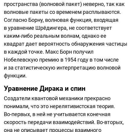
пространства (волновой пакет) неверно, так как
волновые пакеты со временем расплываются.
Согласно Борну, волновая функция, входящая
в уравнение Шрёдингера, не соответствует
каким-либо
реальным волнам, однако ее
квадрат дает вероятность обнаружения частицы
в каждой точке. Макс Борн получил
Нобелевскую премию в 1954 году в том числе
и за статистическую интерпретацию волновой
функции.
Уравнение Дирака и спин
Создатели квантовой механики прекрасно
понимали, что это нерелятивистская теория.
Во-первых,
в ней не учитывается конечная
скорость передачи взаимодействий.
Во-вторых,
она не описывает процессы взаимного