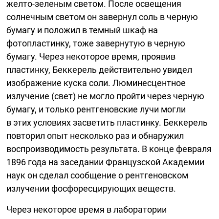
желто-зеленым
светом. После освещения
солнечным светом он завернул соль в черную
бумагу и положил в темный шкаф на
фотопластинку, тоже завернутую в черную
бумагу. Через некоторое время, проявив
пластинку, Беккерель действительно увидел
изображение куска соли. Люминесцентное
излучение (свет) не могло пройти через черную
бумагу, и только рентгеновские лучи могли
в этих условиях засветить пластинку. Беккерель
повторил опыт несколько раз и обнаружил
воспроизводимость результата. В конце февраля
1896 года на заседании Французской Академии
наук он сделал сообщение о рентгеновском
излучении фосфоресцирующих веществ.
Через некоторое время в лаборатории