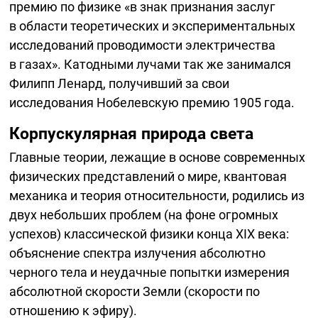
премию по физике «в знак признания заслуг
в области теоретических и экспериментальных
исследований проводимости электричества
в газах». Катодными лучами так же занимался
Филипп Ленард, получивший за свои
исследования Нобелевскую премию 1905 года.
Корпускулярная природа света
Главные теории, лежащие в основе современных
физических представлений о мире, квантовая
механика и теория относительности, родились из
двух небольших проблем (на фоне огромных
успехов) классической физики конца XIX века:
объяснение спектра излучения абсолютно
черного тела и неудачные попытки измерения
абсолютной скорости Земли (скорости по
отношению к эфиру).