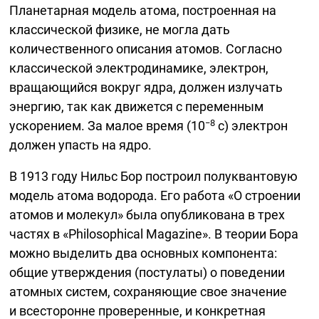
Планетарная модель атома, построенная на
классической физике, не могла дать
количественного описания атомов. Согласно
классической электродинамике, электрон,
вращающийся вокруг ядра, должен излучать
энергию, так как движется с переменным
−8
ускорением. За малое время (10
c) электрон
должен упасть на ядро.
В 1913 году Нильс Бор построил полуквантовую
модель атома водорода. Его работа «О строении
атомов и молекул» была опубликована в трех
частях в «Philosophical Magazine». В теории Бора
можно выделить два основных компонента:
общие утверждения (постулаты) о поведении
атомных систем, сохраняющие свое значение
и всесторонне проверенные, и конкретная