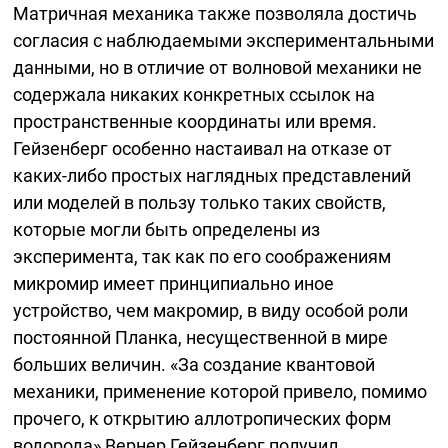
Матричная механика также позволяла достичь
согласия с наблюдаемыми экспериментальными
данными, но в отличие от волновой механики не
содержала никаких конкретных ссылок на
пространственные координаты или время.
Гейзенберг особенно настаивал на отказе от
каких-либо
простых наглядных представлений
или моделей в пользу только таких свойств,
которые могли быть определены из
эксперимента, так как по его соображениям
микромир имеет принципиально иное
устройство, чем макромир, в виду особой роли
постоянной Планка, несущественной в мире
больших величин. «За создание квантовой
механики, применение которой привело, помимо
прочего, к открытию аллотропических форм
водорода» Вернер Гейзенберг получил