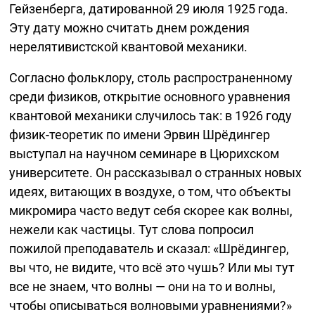
Гейзенберга, датированной 29 июля 1925 года.
Эту дату можно считать днем рождения
нерелятивистской квантовой механики.
Согласно фольклору, столь распространенному
среди физиков, открытие основного уравнения
квантовой механики случилось так: в 1926 году
физик-теоретик
по имени Эрвин Шрёдингер
выступал на научном семинаре в Цюрихском
университете. Он рассказывал о странных новых
идеях, витающих в воздухе, о том, что объекты
микромира часто ведут себя скорее как волны,
нежели как частицы. Тут слова попросил
пожилой преподаватель и сказал: «Шрёдингер,
вы что, не видите, что всё это чушь? Или мы тут
все не знаем, что волны — они на то и волны,
чтобы описываться волновыми уравнениями?»