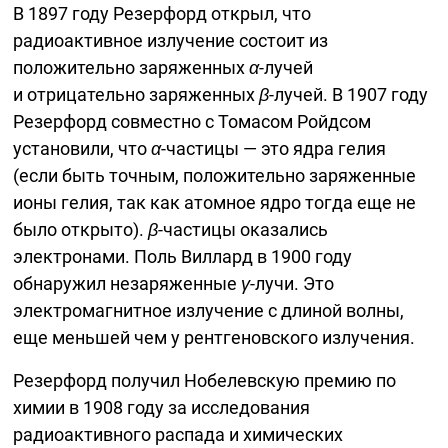
В 1897 году Резерфорд открыл, что
радиоактивное излучение состоит из
положительно заряженных
α
-лучей
и отрицательно заряженных
β
-лучей. В 1907 году
Резерфорд совместно с Томасом Ройдсом
установили, что
α
-частицы — это ядра гелия
(если быть точным, положительно заряженные
ионы гелия, так как атомное ядро тогда еще не
было открыто).
β
-частицы оказались
электронами. Поль Виллард в 1900 году
обнаружил незаряженные
γ
-лучи. Это
электромагнитное излучение с длиной волны,
еще меньшей чем у рентгеновского излучения.
Резерфорд получил Нобелевскую премию по
химии в 1908 году за исследования
радиоактивного распада и химических