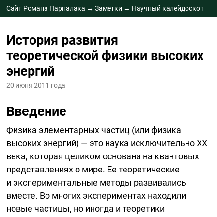
Сайт Романа Парпалака
→
Заметки
→
Научный калейдоскоп
→
История развития теоретической физики высоких энергий
История развития
теоретической физики высоких
энергий
20 июня 2011 года
Введение
Физика элементарных частиц (или физика
высоких энергий) — это наука исключительно XX
века, которая целиком основана на квантовых
представлениях о мире. Ее теоретические
и экспериментальные методы развивались
вместе. Во многих экспериментах находили
новые частицы, но иногда и теоретики