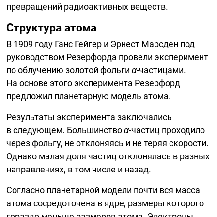
превращений радиоактивных веществ.
Структура атома
В 1909 году Ганс Гейгер и Эрнест Марсден под
руководством Резерфорда провели эксперимент
по облучению золотой фольги
α
-частицами.
На основе этого эксперимента Резерфорд
предложил планетарную модель атома.
Результаты эксперимента заключались
в следующем. Большинство
α
-частиц проходило
через фольгу, не отклоняясь и не теряя скорости.
Однако малая доля частиц отклонялась в разных
направлениях, в том числе и назад.
Согласно планетарной модели почти вся масса
атома сосредоточена в ядре, размеры которого
гораздо меньше размеров атома. Электроны