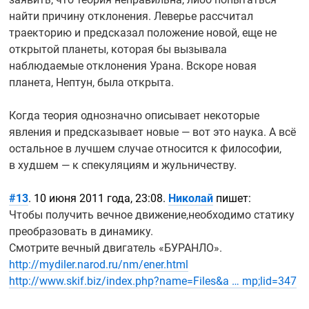
найти причину отклонения. Леверье рассчитал
траекторию и предсказал положение новой, еще не
открытой планеты, которая бы вызывала
наблюдаемые отклонения Урана. Вскоре новая
планета, Нептун, была открыта.
Когда теория однозначно описывает некоторые
явления и предсказывает новые — вот это наука. А всё
остальное в лучшем случае относится к философии,
в худшем — к спекуляциям и жульничеству.
#13
. 10 июня 2011 года, 23:08.
Николай
пишет:
Чтобы получить вечное движение,необходимо статику
преобразовать в динамику.
Смотрите вечный двигатель «БУРАНЛО».
http://mydiler.narod.ru/nm/ener.html
http://www.skif.biz/index.php?name=Files&a … mp;lid=347