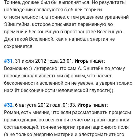
Точнее, должен был бы выполняться. Но результаты
наблюдений согласуются с общей теорией
относительности, а точнее, с тем решением уравнений
Эйнштейна, которое описывает переменную во
времени и бесконечную в пространстве Вселенную.
Для такой Вселенной, как я написал, энергия не
сохраняется.
#31
. 31 июля 2012 года, 23:01.
Игорь
пишет:
Возможно :) Интересно что сам А. Энштейн по этому
поводу сказал известный афоризм, что насчёт
бесконечности вселенной он не уверен, а уверен только
насчёт бесконечности человеческой глупости))
#32
. 6 августа 2012 года, 01:33.
Игорь
пишет:
Роман, есть мнение, что если рассматривать процессы
происходящие во вселенной с учетом гравитационной
составляющей, точнее энергии гравитационного поля
(а не только энергию материи и электромагнитного