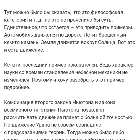
Тут можно было бы сказать, что это философская
категория и т. д., но это не прояснило бы суть.
Единственное, что остается — это приводить примеры.
Автомобиль движется по дороге. Летит брошенный
кем-то
камень. Земля движется вокруг Солнца. Вот это
и есть движение.
Кстати, последний пример показателен. Ведь характер
науки со времен становления небесной механики не
изменился. Поэтому я хочу разобрать этот пример
подробнее.
Комбинация второго закона Ньютона и закона
всемирного тяготения Ньютона позволяет
рассчитывать движение планет с большой точностью.
Но движение Урана не совсем совпадало
с предсказаниями теории. Тогда можно было либо
заявить, что теория неправильна, либо попытаться