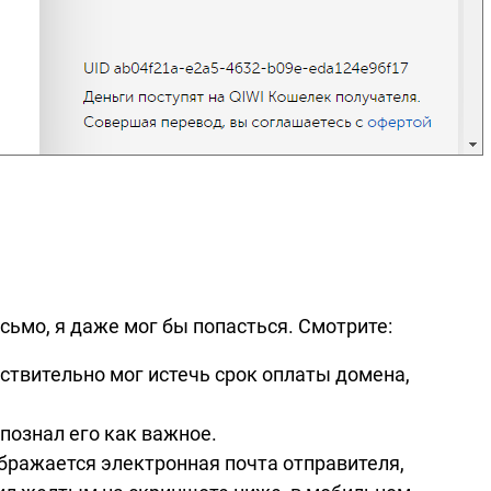
ьмо, я даже мог бы попасться. Смотрите:
ствительно мог истечь срок оплаты домена,
спознал его как важное.
бражается электронная почта отправителя,