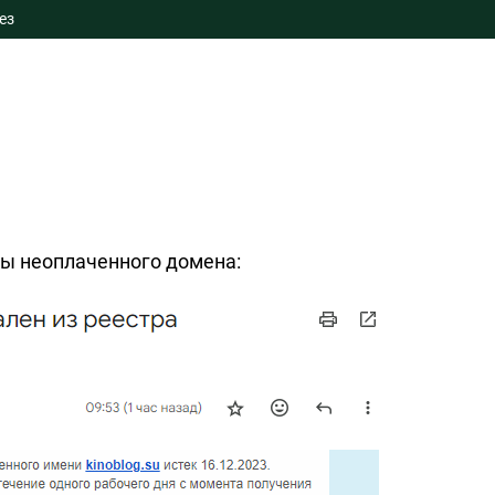
ез
бы неоплаченного домена: