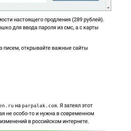
ости настоящего продления (289 рублей).
шко для ввода пароля из смс, а с карты
из писем, открывайте важные сайты
на
. Я затеял этот
en.ru
parpalak.com
ая не
особо-то
и нужна в современном
изменений в российском интернете.