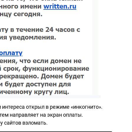
и интереса открыл в режиме «инкогнито».
атем направляет на экран оплаты.
у сайтов взломать.