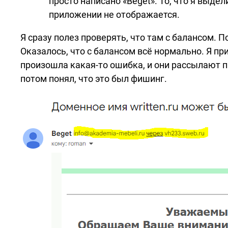
просто написано «Beget». То, что я выд
приложении не отображается.
Я сразу полез проверять, что там с балансом. П
Оказалось, что с балансом всё нормально. Я пр
произошла
какая-то
ошибка, и они рассылают п
потом понял, что это был фишинг.