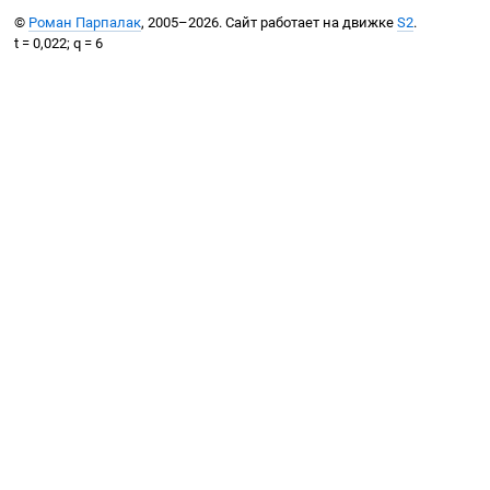
©
Роман Парпалак
, 2005–2026. Сайт работает на движке
S2
.
t = 0,022; q = 6