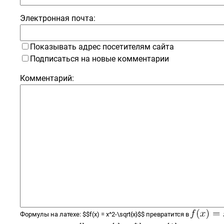
Электронная почта:
Показывать адрес посетителям сайта
Подписаться на новые комментарии
Комментарий:
Формулы на латехе:
$$
f(x) =
x^2-\sqrt{x}
$$
превратится в