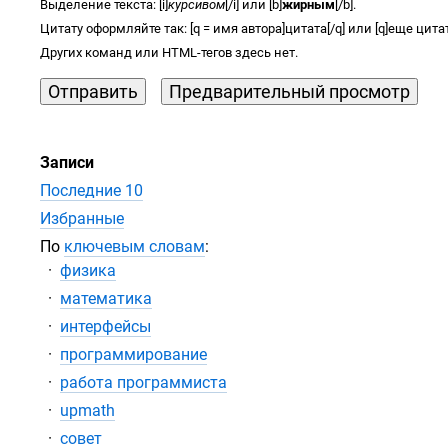
Выделение текста: [i]
курсивом
[/i] или [b]
жирным
[/b].
Цитату оформляйте так: [q = имя автора]цитата[/q] или [q]еще цитат
Других команд или
HTML-тегов
здесь нет.
Записи
Последние 10
Избранные
По
ключевым словам
:
физика
математика
интерфейсы
программирование
работа программиста
upmath
совет