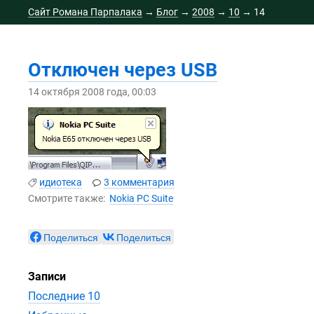
Сайт Романа Парпалака
→
Блог
→
2008
→
10
→
14
Отключен через USB
14 октября 2008 года, 00:03
идиотека
3 комментария
Смотрите также:
Nokia PC Suite
Поделиться
Поделиться
Записи
Последние 10