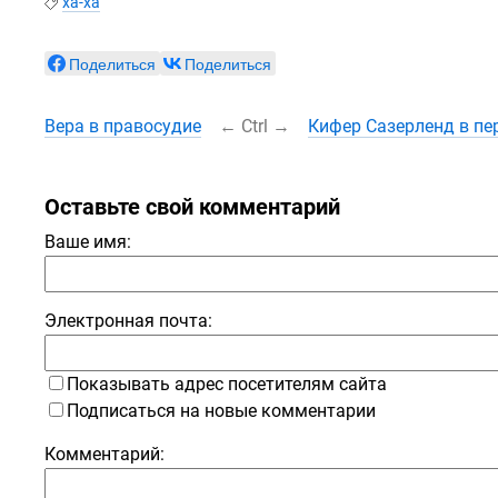
ха-ха
Поделиться
Поделиться
Вера в правосудие
←
Ctrl
→
Кифер Сазерленд в пе
Оставьте свой комментарий
Ваше имя:
Электронная почта:
Показывать адрес посетителям сайта
Подписаться на новые комментарии
Комментарий: