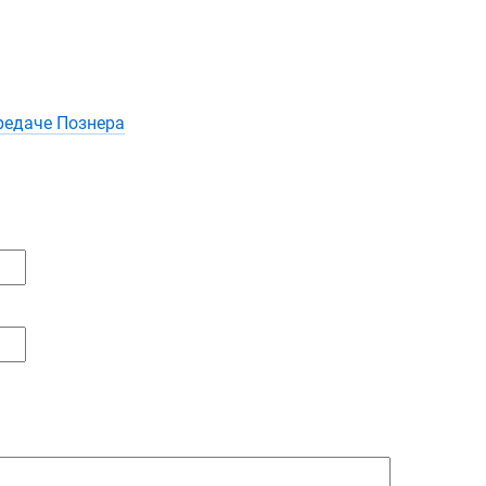
редаче Познера