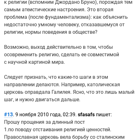
к религии (вспомним Джордано Бруно), порождая тем
самым атеистические настроения. Это вторая
проблема (после фундаментализма): как объяснить
недостаточно умному человеку, отказавшемуся от
религии, нормы поведения в обществе?
Возможно, выход действительно в том, чтобы
осовременить религию, сделать ее совместимой
с научной картиной мира.
Следует признать, что
какие-то
шаги в этом
направлении делаются. Например, католическая
церковь оправдала Галилея. Ясно, что это лишь малый
шаг, и нужно двигаться дальше.
#13
. 9 ноября 2010 года, 02:39.
sfasafs
пишет:
Прошу прощения за длинный пост
1.по поводу отстаивания религией ценностей.
Православная церковь вела борьбу со сталинским