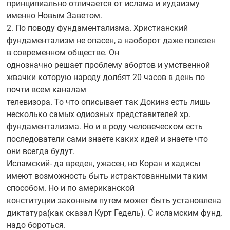
принципиально отличается от ислама и иудаизму
именно Новым Заветом.
2. По поводу фундаментализма. Христианский
фундаментализм не опасен, а наоборот даже полезен
в современном обществе. Он
однозначно решает проблему абортов и умственной
жвачки которую народу долбят 20 часов в день по
почти всем каналам
телевизора. То что описывает так Докинз есть лишь
несколько самых одиозных представителей хр.
фундаментализма. Но и в роду человеческом есть
последователи сами знаете каких идей и знаете что
они всегда будут.
Исламский- да вреден, ужасен, но Коран и хадисы
имеют возможность быть истрактованными таким
способом. Но и по американской
конституции законным путем может быть установлена
диктатура(как сказал Курт Гедель). С исламским фунд.
надо бороться.