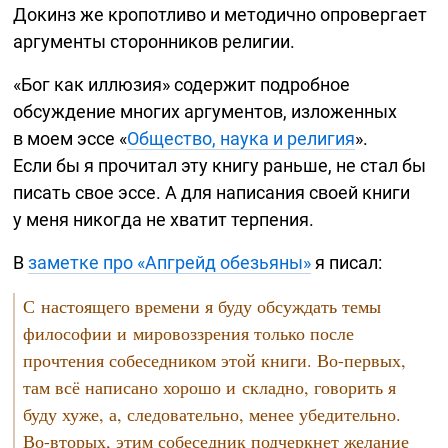
Докинз же кропотливо и методично опровергает
аргументы сторонников религии.
«Бог как иллюзия» содержит подробное
обсуждение многих аргументов, изложенных
в моем эссе «
Общество, наука и религия
».
Если бы я прочитал эту книгу раньше, не стал бы
писать свое эссе. А для написания своей книги
у меня никогда не хватит терпения.
В
заметке про «Апгрейд обезьяны»
я писал:
С настоящего времени я буду обсуждать темы
философии и мировоззрения только после
прочтения собеседником этой книги.
Во-первых,
там всё написано хорошо и складно, говорить я
буду хуже, а, следовательно, менее убедительно.
Во-вторых,
этим собеседник подчеркнет желание