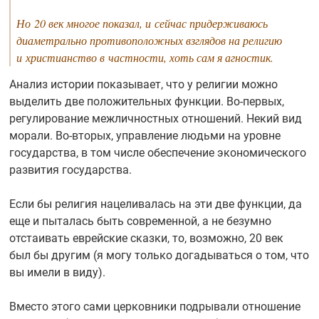
Но 20 век многое показал, и сейчас придерживаюсь
диаметрально противоположных взглядов на религию
и христианство в частности, хоть сам я агностик.
Анализ истории показывает, что у религии можно
выделить две положительных функции.
Во-первых,
регулирование межличностных отношений. Некий вид
морали.
Во-вторых,
управление людьми на уровне
государства, в том числе обеспечение экономического
развития государства.
Если бы религия нацеливалась на эти две функции, да
еще и пыталась быть современной, а не безумно
отстаивать еврейские сказки, то, возможно, 20 век
был бы другим (я могу только догадываться о том, что
вы имели в виду).
Вместо этого сами церковники подрывали отношение