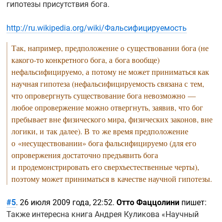
гипотезы присутствия бога.
http://ru.wikipedia.org/wiki/Фальсифицируемость
Так, например, предположение о существовании бога (не
какого-то
конкретного бога, а бога вообще)
нефальсифицируемо, а потому не может приниматься как
научная гипотеза (нефальсифицируемость связана с тем,
что опровергнуть существование бога невозможно —
любое опровержение можно отвергнуть, заявив, что бог
пребывает вне физического мира, физических законов, вне
логики, и так далее). В то же время предположение
о «несуществовании» бога фальсифицируемо (для его
опровержения достаточно предъявить бога
и продемонстрировать его сверхъестественные черты),
поэтому может приниматься в качестве научной гипотезы.
#5
. 26 июля 2009 года, 22:52.
Отто Фаццолини
пишет:
Также интересна книга Андрея Куликова «Научный