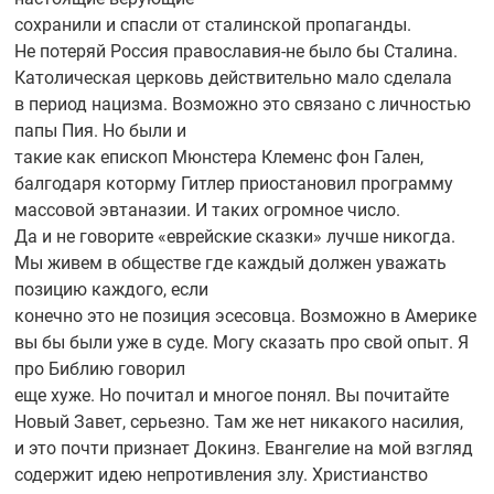
сохранили и спасли от сталинской пропаганды.
Не потеряй Россия
православия-не
было бы Сталина.
Католическая церковь действительно мало сделала
в период нацизма. Возможно это связано с личностью
папы Пия. Но были и
такие как епископ Мюнстера Клеменс фон Гален,
балгодаря которму Гитлер приостановил программу
массовой эвтаназии. И таких огромное число.
Да и не говорите «еврейские сказки» лучше никогда.
Мы живем в обществе где каждый должен уважать
позицию каждого, если
конечно это не позиция эсесовца. Возможно в Америке
вы бы были уже в суде. Могу сказать про свой опыт. Я
про Библию говорил
еще хуже. Но почитал и многое понял. Вы почитайте
Новый Завет, серьезно. Там же нет никакого насилия,
и это почти признает Докинз. Евангелие на мой взгляд
содержит идею непротивления злу. Христианство