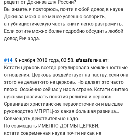
рецепт от Докинза для России?
Вы знаете, я повторюсь, почти любой довод в науке
Докинза можно не менее успешно оспорить,
а публицистическую часть книги легко разгромить.
Если хотите можно более подробно обсудить любой
довод Ричарда.
#14
. 9 ноября 2010 года, 03:58.
sfasafs
пишет:
Кстати церковь всегда регулировала межличностные
отношения. Церковь воздействует на паству, если она
этого не
делает-это
не церковь. Но делает это часто
плохо. Особенно сейчас у нас в стране. Кстати считаю
нужным различать понятия религия и церковь.
Сравнивая христианские первоисточники и высшее
руководство МП
РПЦ-ох
какая большая разница…
Совмещать действительно надо.
Но совмещать ИМЕННО ДОГМЫ ЦЕРКВИ.
кстати современная наука почти никак не