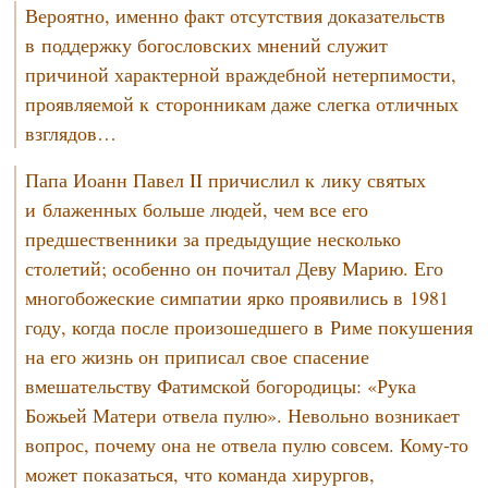
Вероятно, именно факт отсутствия доказательств
в поддержку богословских мнений служит
причиной характерной враждебной нетерпимости,
проявляемой к сторонникам даже слегка отличных
взглядов…
Папа Иоанн Павел II причислил к лику святых
и блаженных больше людей, чем все его
предшественники за предыдущие несколько
столетий; особенно он почитал Деву Марию. Его
многобожеские симпатии ярко проявились в 1981
году, когда после произошедшего в Риме покушения
на его жизнь он приписал свое спасение
вмешательству Фатимской богородицы: «Рука
Божьей Матери отвела пулю». Невольно возникает
вопрос, почему она не отвела пулю совсем.
Кому-то
может показаться, что команда хирургов,