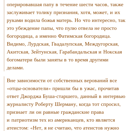
оперировавшая папу в течение шести часов, также
заслуживает толику признания, хотя, может, и их
руками водила божья матерь. Но что интересно, так
это убеждение папы, что пулю отвела не просто
богородица, а именно Фатимская богородица.
Видимо, Лурдская, Гвадалупская, Междугорская,
Акитская, Зейтунская, Гарабандальская и Нокская
богоматери были заняты в то время другими
делами.
Вне зависимости от собственных верований все
«отцы-основатели»
пришли бы в ужас, прочитав
ответ Джорджа
Буша-старшего,
данный в интервью
журналисту Роберту Шерману, когда тот спросил,
признает ли он равные гражданские права
и патриотизм тех из американцев, кто является
атеистом: «Нет, я не считаю, что атеистов нужно