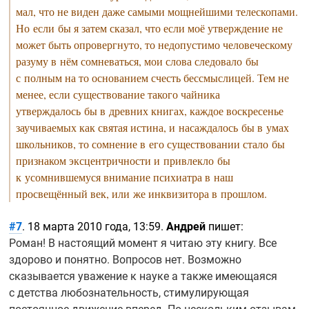
мал, что не виден даже самыми мощнейшими телескопами.
Но если бы я затем сказал, что если моё утверждение не
может быть опровергнуто, то недопустимо человеческому
разуму в нём сомневаться, мои слова следовало бы
с полным на то основанием счесть бессмыслицей. Тем не
менее, если существование такого чайника
утверждалось бы в древних книгах, каждое воскресенье
заучиваемых как святая истина, и насаждалось бы в умах
школьников, то сомнение в его существовании стало бы
признаком эксцентричности и привлекло бы
к усомнившемуся внимание психиатра в наш
просвещённый век, или же инквизитора в прошлом.
#7
. 18 марта 2010 года, 13:59.
Андрей
пишет:
Роман! В настоящий момент я читаю эту книгу. Все
здорово и понятно. Вопросов нет. Возможно
сказывается уважение к науке а также имеющаяся
с детства любознательность, стимулирующая