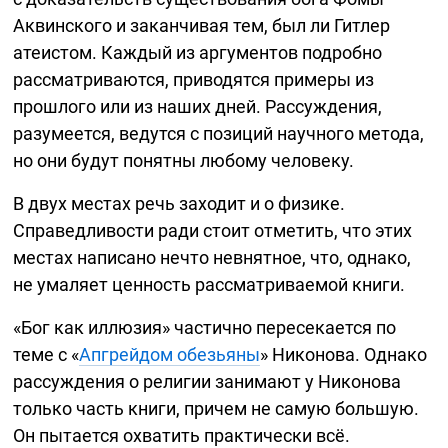
Аквинского и заканчивая тем, был ли Гитлер
атеистом. Каждый из аргументов подробно
рассматриваются, приводятся примеры из
прошлого или из наших дней. Рассуждения,
разумеется, ведутся с позиций научного метода,
но они будут понятны любому человеку.
В двух местах речь заходит и о физике.
Справедливости ради стоит отметить, что этих
местах написано нечто невнятное, что, однако,
не умаляет ценность рассматриваемой книги.
«Бог как иллюзия» частично пересекается по
теме с «
Апгрейдом обезьяны
» Никонова. Однако
рассуждения о религии занимают у Никонова
только часть книги, причем не самую большую.
Он пытается охватить практически всё.