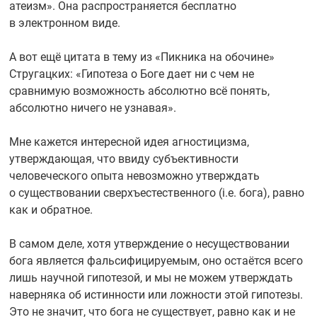
атеизм». Она распространяется бесплатно
в электронном виде.
А вот ещё цитата в тему из «Пикника на обочине»
Стругацких: «Гипотеза о Боге дает ни с чем не
сравнимую возможность абсолютно всё понять,
абсолютно ничего не узнавая».
Мне кажется интересной идея агностицизма,
утверждающая, что ввиду субъективности
человеческого опыта невозможно утверждать
о существовании сверхъестественного (i.e. бога), равно
как и обратное.
В самом деле, хотя утверждение о несуществовании
бога является фальсифицируемым, оно остаётся всего
лишь научной гипотезой, и мы не можем утверждать
наверняка об истинности или ложности этой гипотезы.
Это не значит, что бога не существует, равно как и не