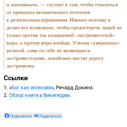
и напоминать, — состоит в том, чтобы отказаться
от принципа механического почтения
к религиозным верованиям. Именно поэтому я
делаю все возможное, чтобы предостеречь людей не
только против так называемой «экстремистской»
веры, а против веры вообще. Учения «умеренных»
религий, сами по себе не являющиеся
экстремистскими, неизбежно мостят дорогу
экстремизму.
Ссылки
1. «
Бог как иллюзия
», Ричард Докинз.
2.
Обзор книги в Википедии
.
Поделиться
Поделиться