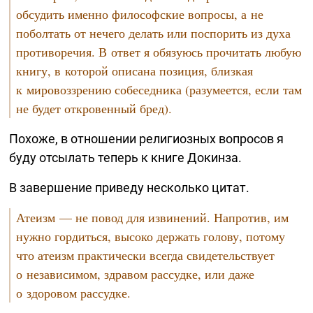
обсудить именно философские вопросы, а не
поболтать от нечего делать или поспорить из духа
противоречия. В ответ я обязуюсь прочитать любую
книгу, в которой описана позиция, близкая
к мировоззрению собеседника (разумеется, если там
не будет откровенный бред).
Похоже, в отношении религиозных вопросов я
буду отсылать теперь к книге Докинза.
В завершение приведу несколько цитат.
Атеизм — не повод для извинений. Напротив, им
нужно гордиться, высоко держать голову, потому
что атеизм практически всегда свидетельствует
о независимом, здравом рассудке, или даже
о здоровом рассудке.