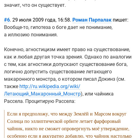
значит, что он существует.
#6
. 29 июля 2009 года, 16:58.
Роман Парпалак
пишет:
Вообще-то,
гипотеза о боге дает не понимание,
а иллюзию понимания.
Конечно, агностицизм имеет право на существование,
как и любая другая точка зрения. Однако по аналогии
с тем, как агностики допускают существование бога,
логично допустить существование летающего
макаронного монстра, о котором писал Докинз (см.
также
http://ru.wikipedia.org/wiki/
Летающий_Макаронный_Монстр
), или чайника
Рассела. Процитирую Рассела:
Если я предположу, что между Землёй и Марсом вокруг
Солнца по эллиптической орбите летает фарфоровый
чайник, никто не сможет опровергнуть моё утверждение,
особенно если я аккуратно добавлю, что чайник настолько