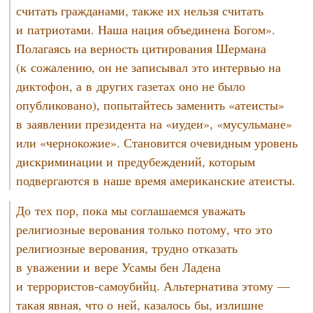
считать гражданами, также их нельзя считать
и патриотами. Наша нация объединена Богом».
Полагаясь на верность цитирования Шермана
(к сожалению, он не записывал это интервью на
диктофон, а в других газетах оно не было
опубликовано), попытайтесь заменить «атеисты»
в заявлении президента на «иудеи», «мусульмане»
или «чернокожие». Становится очевидным уровень
дискриминации и предубеждений, которым
подвергаются в наше время американские атеисты.
До тех пор, пока мы соглашаемся уважать
религиозные верования только потому, что это
религиозные верования, трудно отказать
в уважении и вере Усамы бен Ладена
и
террористов-самоубийц.
Альтернатива этому —
такая явная, что о ней, казалось бы, излишне