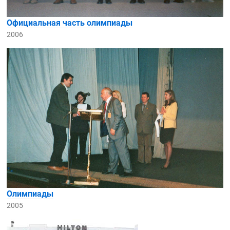
Официальная часть олимпиады
2006
Олимпиады
2005