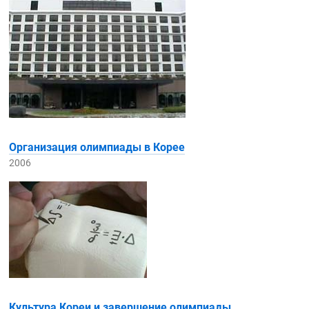
Организация олимпиады в Корее
2006
Культура Кореи и завершение олимпиады