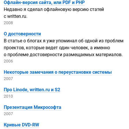
Офлайн-версия
сайта, или PDF и PHP
Недавно я сделал офлайновую версию статей
с written.ru.
2008
О достоверности
В статье о блогах я уже упоминал об одной из проблем
проектов, которые ведет один человек, а именно
о проблеме достоверности размещаемых материалов.
2006
Некоторые замечания о переустановке системы
2007
Про Linode, written.ru и S2
2010
Презентация Микрософта
2007
Кривые
DVD-RW