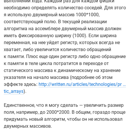
выполнении хода. Каждый раз для каждой фишки
необходимо определять количество соседей. Для этого
я использую двумерный массив 1000*1000,
соответствующий полю. В текущей реализации
алгоритма на ассемблере двумерный массив должен
иметь фиксированную ширину (1000). Если ширина
переменная, на нее уйдет регистр, которых всегда не
хватает, либо увеличится количество обращений
к памяти. Плюс еще один регистр либо одно обращение
к памяти в теле цикла потратится в переходе от
статического массива к динамическому на хранение
указателя на начало массива (подробнее об этом
эффекте здесь:
http://written.ru/articles/technologies/pr …
tic_arrays
).
Единственное, что я могу сделать — увеличить размер
поля, например, до 2000*2000. В общем, гораздо проще
придумать новый алгоритм, чтобы он не использовал
двумерных массивов.