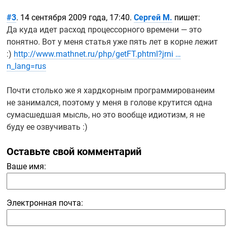
#3
. 14 сентября 2009 года, 17:40.
Сергей М.
пишет:
Да куда идет расход процессорного времени — это
понятно. Вот у меня статья уже пять лет в корне лежит
:)
http://www.mathnet.ru/php/getFT.phtml?jrni …
n_lang=rus
Почти столько же я хардкорным программированеим
не занимался, поэтому у меня в голове крутится одна
сумасшедшая мысль, но это вообще идиотизм, я не
буду ее озвучивать :)
Оставьте свой комментарий
Ваше имя:
Электронная почта: