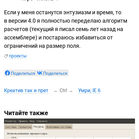
Если у меня останутся энтузиазм и время, то
в версии 4.0 я полностью переделаю алгоритм
расчетов (текущий я писал семь лет назад на
ассемблере) и постараюсь избавиться от
ограничений на размер поля.
проекты
Поделиться
Поделиться
Креатив так и прет
←
Ctrl
→
Умри, IE 6
Читайте также