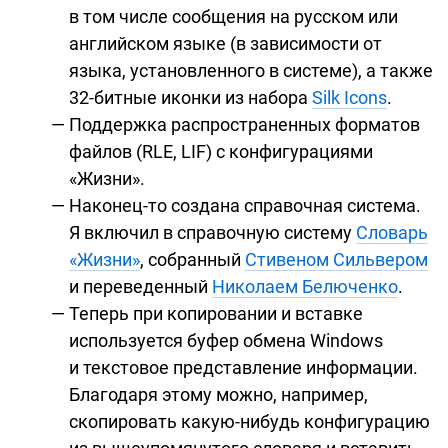
в том числе сообщения на русском или
английском языке (в зависимости от
языка, установленного в системе), а также
32-битные
иконки из набора
Silk Icons
.
Поддержка распространенных форматов
файлов (RLE, LIF) с конфигурациями
«Жизни».
Наконец-то
создана справочная система.
Я включил в справочную систему
Словарь
«Жизни»
, собранный
Стивеном Сильвером
и переведенный
Николаем Белюченко
.
Теперь при копировании и вставке
используется буфер обмена Windows
и текстовое представление информации.
Благодаря этому можно, например,
скопировать
какую-нибудь
конфигурацию