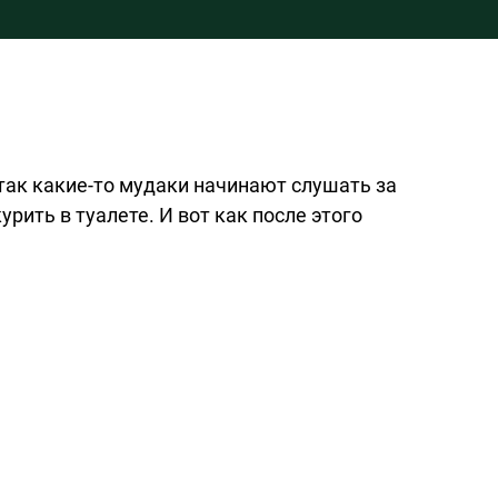
 так
какие-то
мудаки начинают слушать за
рить в туалете. И вот как после этого