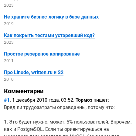
2023
Не храните
бизнес-логику
в базе данных
2019
Как покрыть тестами устаревший код?
2023
Простое резервное копирование
2011
Про Linode, written.ru и S2
2010
Комментарии
#1
. 1 декабря 2010 года, 03:52.
Тормоз
пишет:
Вряд ли трудозатраты оправданны, потому что:
1. Это будет нужно, может, 5% пользователей. Впрочем,
как и PostgreSQL. Если ты ориентируешься на