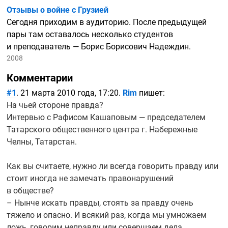
Отзывы о войне с Грузией
Сегодня приходим в аудиторию. После предыдущей
пары там оставалось несколько студентов
и преподаватель — Борис Борисович Надеждин.
2008
Комментарии
#1
. 21 марта 2010 года, 17:20.
Rim
пишет:
На чьей стороне правда?
Интервью с Рафисом Кашаповым — председателем
Татарского общественного центра г. Набережные
Челны, Татарстан.
Как вы считаете, нужно ли всегда говорить правду или
стоит иногда не замечать правонарушений
в обществе?
– Нынче искать правды, стоять за правду очень
тяжело и опасно. И всякий раз, когда мы умножаем
ложь, говорим неправду или совершаем дела