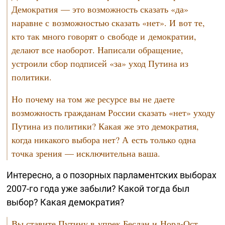
Демократия — это возможность сказать «да»
наравне с возможностью сказать «нет». И вот те,
кто так много говорят о свободе и демократии,
делают все наоборот. Написали обращение,
устроили сбор подписей «за» уход Путина из
политики.
Но почему на том же ресурсе вы не даете
возможность гражданам России сказать «нет» уходу
Путина из политики? Какая же это демократия,
когда никакого выбора нет? А есть только одна
точка зрения — исключительна ваша.
Интересно, а о позорных парламентских выборах
2007-го
года уже забыли? Какой тогда был
выбор? Какая демократия?
Вы ставите Путину в упрек Беслан и
Норд-Ост.