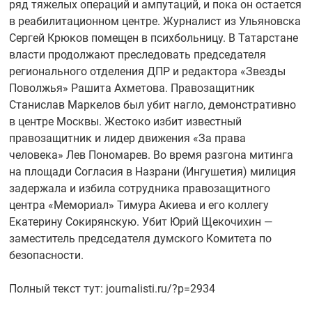
ряд тяжелых операций и ампутаций, и пока он остается
в реабилитационном центре. Журналист из Ульяновска
Сергей Крюков помещен в психбольницу. В Татарстане
власти продолжают преследовать председателя
регионального отделения ДПР и редактора «Звезды
Поволжья» Рашита Ахметова. Правозащитник
Станислав Маркелов был убит нагло, демонстративно
в центре Москвы. Жестоко избит известный
правозащитник и лидер движения «За права
человека» Лев Пономарев. Во время разгона митинга
на площади Согласия в Назрани (Ингушетия) милиция
задержала и избила сотрудника правозащитного
центра «Мемориал» Тимура Акиева и его коллегу
Екатерину Сокирянскую. Убит Юрий Щекочихин —
заместитель председателя думского Комитета по
безопасности.
Полный текст тут: journalisti.ru/?p=2934