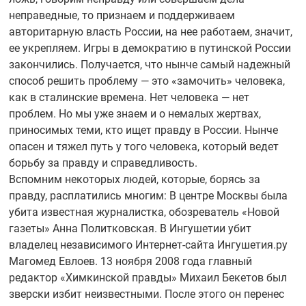
неправедные, то признаем и поддерживаем
авторитарную власть России, на нее работаем, значит,
ее укрепляем. Игры в демократию в путинской России
закончились. Получается, что нынче самый надежный
способ решить проблему — это «замочить» человека,
как в сталинские времена. Нет человека — нет
проблем. Но мы уже знаем и о немалых жертвах,
приносимых теми, кто ищет правду в России. Нынче
опасен и тяжел путь у того человека, который ведет
борьбу за правду и справедливость.
Вспомним некоторых людей, которые, борясь за
правду, расплатились многим: В центре Москвы была
убита известная журналистка, обозреватель «Новой
газеты» Анна Политковская. В Ингушетии убит
владелец независимого
Интернет-сайта
Ингушетия.ру
Магомед Евлоев. 13 ноября 2008 года главный
редактор «Химкинской правды» Михаил Бекетов был
зверски избит неизвестными. После этого он перенес