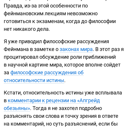
Правда,
из-за
этой особенности по
фейнмановским лекциям невозможно
готовиться к экзаменам, когда до философии
нет никакого дела.
Я уже приводил философские рассуждения
Фейнмана в заметке о
законах мира
. В этот раз я
процитировал обсуждение роли приближений
в научной картине мира, которое вполне сойдет
за
философские рассуждения об
относительности истины
.
Кстати, относительность истины уже всплывала
в
комментарии к рецензии на «Апгрейд
обезьяны»
. Тогда я не захотел подробно
разъяснять свои слова и точку зрения в ответе
на комментарий, но суть разъяснений, если бы