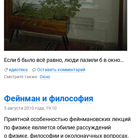
Если б было всё равно, люди лазили б в окно…
идиотека
Оставить комментарий
Смотрите также:
Окно
Фейнман и философия
5 августа 2010 года, 19:10
Приятной особенностью фейнмановских лекций
по физике является обилие рассуждений
о физике, философии и околонаучных вопросах.