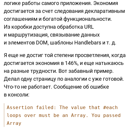
логике работы самого приложения. Экономия
достигается за счет следования декларативным
соглашениям и богатой функциональности.
Из коробки доступна обработка URL
и маршрутизация, связывание данных
и элементов DOM, шаблоны Handlebars и т. д.
Я еще не достиг той степени просветления, когда
достигается экономия в 146%, и еще натыкаюсь
на разные трудности. Вот забавный пример.
Делал одну страницу по аналогии с уже готовой.
Что-то
не работает. Сообщение об ошибке
в консоли:
Assertion failed: The value that #each
loops over must be an Array. You passed
Array