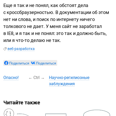
Еще я так и не понял, как обстоят дела
с кроссбраузерностью. В документации об этом
нет ни слова, и поиск по интернету ничего
толкового не дает. У меня сайт не заработал
в IE8, и я так и не понял: это так и должно быть,
или я
что-то
делаю не так.
веб-разработка
Поделиться
Поделиться
Опасно!
←
Ctrl
→
Научно-регилиозные
заблуждения
Читайте также