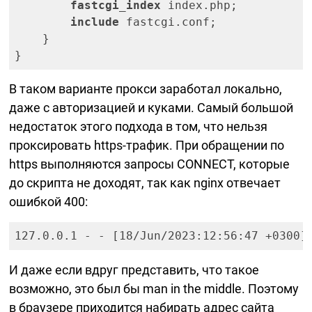
fastcgi_index
 index.php;

include
 fastcgi.conf;

    }

В таком варианте прокси заработал локально,
даже с авторизацией и куками. Самый большой
недостаток этого подхода в том, что нельзя
проксировать
https-трафик.
При обращении по
https выполняются запросы CONNECT, которые
до скрипта не доходят, так как nginx отвечает
ошибкой 400:
127.0.0.1 - - [18/Jun/2023:12:56:47 +0300]
И даже если вдруг представить, что такое
возможно, это был бы man in the middle. Поэтому
в браузере приходится набирать адрес сайта