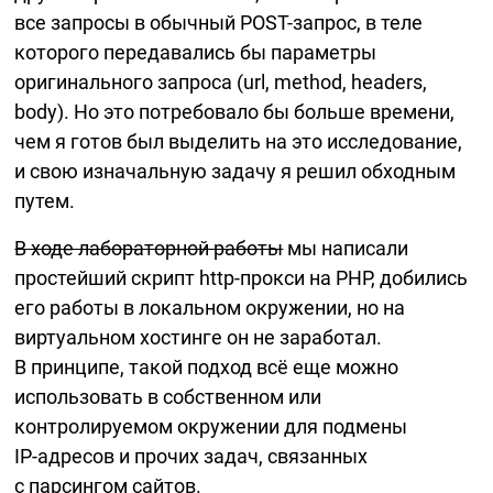
все запросы в обычный
POST-запрос,
в теле
которого передавались бы параметры
оригинального запроса (url, method, headers,
body). Но это потребовало бы больше времени,
чем я готов был выделить на это исследование,
и свою изначальную задачу я решил обходным
путем.
В ходе лабораторной работы
мы написали
простейший скрипт
http-прокси
на PHP, добились
его работы в локальном окружении, но на
виртуальном хостинге он не заработал.
В принципе, такой подход всё еще можно
использовать в собственном или
контролируемом окружении для подмены
IP-адресов
и прочих задач, связанных
с парсингом сайтов.