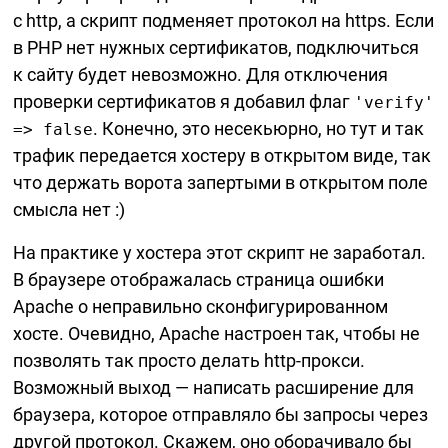
с http, а скрипт подменяет протокол на https. Если
в PHP нет нужных сертификатов, подключиться
к сайту будет невозможно. Для отключения
проверки сертификатов я добавил флаг
'verify'
. Конечно, это несекьюрно, но тут и так
=> false
трафик передается хостеру в открытом виде, так
что держать ворота запертыми в открытом поле
смысла нет :)
На практике у хостера этот скрипт не заработал.
В браузере отображалась страница ошибки
Apache о неправильно сконфигурированном
хосте. Очевидно, Apache настроен так, чтобы не
позволять так просто делать
http-прокси.
Возможный выход — написать расширение для
браузера, которое отправляло бы запросы через
другой протокол. Скажем, оно оборачивало бы