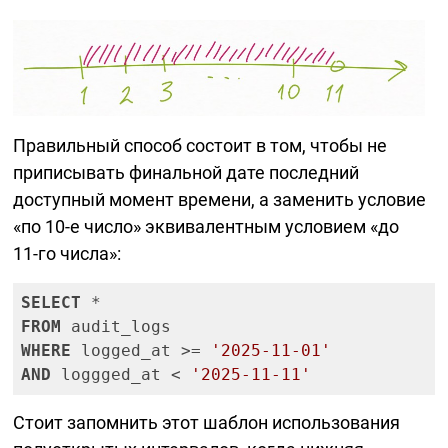
Правильный способ состоит в том, чтобы не
приписывать финальной дате последний
доступный момент времени, а заменить условие
«по
10-е
число» эквивалентным условием «до
11-го
числа»:
SELECT
FROM
WHERE
 logged_at >= 
'2025-11-01'
AND
 loggged_at < 
'2025-11-11'
Стоит запомнить этот шаблон использования