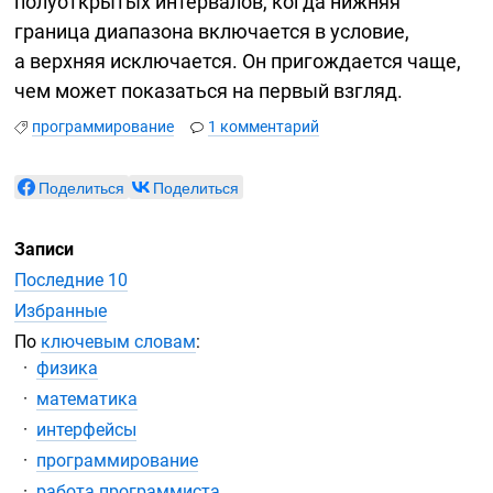
полуоткрытых интервалов, когда нижняя
граница диапазона включается в условие,
а верхняя исключается. Он пригождается чаще,
чем может показаться на первый взгляд.
программирование
1 комментарий
Поделиться
Поделиться
Записи
Последние 10
Избранные
По
ключевым словам
:
физика
математика
интерфейсы
программирование
работа программиста