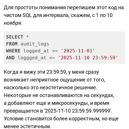
Для простоты понимания перепишем этот код на
чистом SQL для интервала, скажем, с 1 по 10
ноября:
SELECT
FROM
WHERE
 logged_at >= 
'2025-11-01'
AND
 loggged_at <= 
'2025-11-10 23:59:59'
Когда я вижу эти 23:59:59, у меня сразу
возникает неприятное ощущение от того,
насколько это неэстетичное решение.
Некоторые не останавливаются на секундах,
а добавляют еще и микросекунды, и время
превращается в
'2025-11-10
23:59:59.999999'.
Условие становится более корректным, но еще
менее эстетичным.