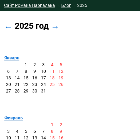
Сайт Романа Парпалака
→
Блог
→
2025
←
2025 год
→
Январь
1
2
3
4
5
6
7
8
9
10
11
12
13
14
15
16
17
18
19
20
21
22
23
24
25
26
27
28
29
30
31
Февраль
1
2
3
4
5
6
7
8
9
10
11
12
13
14
15
16