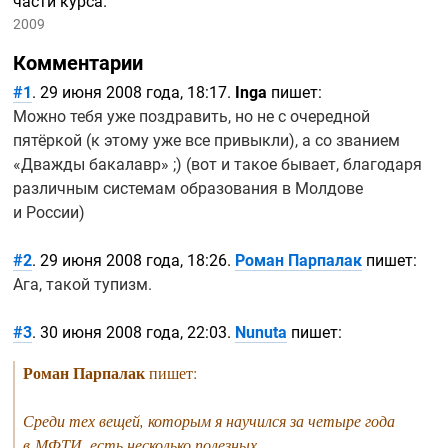
части курса.
2009
Комментарии
#1
. 29 июня 2008 года, 18:17.
Inga
пишет:
Можно тебя уже поздравить, но не с очередной
пятёркой (к этому уже все привыкли), а со званием
«Дважды бакалавр» ;) (вот и такое бывает, благодаря
различным системам образования в Молдове
и России)
#2
. 29 июня 2008 года, 18:26.
Роман Парпалак
пишет:
Ага, такой тупизм.
#3
. 30 июня 2008 года, 22:03.
Nunuta
пишет:
Роман Парпалак
пишет:
Среди тех вещей, которым я научился за четыре года
в МФТИ, есть несколько полезных.