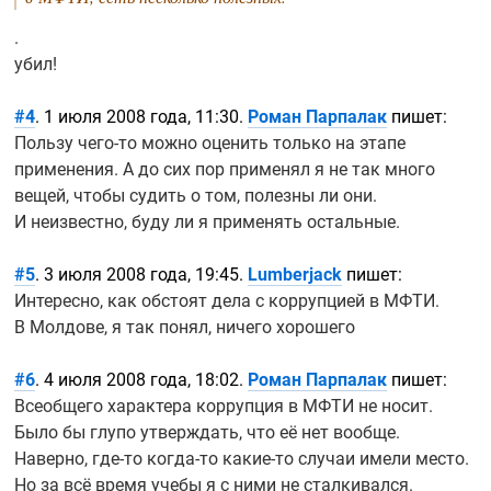
.
убил!
#4
. 1 июля 2008 года, 11:30.
Роман Парпалак
пишет:
Пользу
чего-то
можно оценить только на этапе
применения. А до сих пор применял я не так много
вещей, чтобы судить о том, полезны ли они.
И неизвестно, буду ли я применять остальные.
#5
. 3 июля 2008 года, 19:45.
Lumberjack
пишет:
Интересно, как обстоят дела с коррупцией в МФТИ.
В Молдове, я так понял, ничего хорошего
#6
. 4 июля 2008 года, 18:02.
Роман Парпалак
пишет:
Всеобщего характера коррупция в МФТИ не носит.
Было бы глупо утверждать, что её нет вообще.
Наверно,
где-то
когда-то
какие-то
случаи имели место.
Но за всё время учебы я с ними не сталкивался.