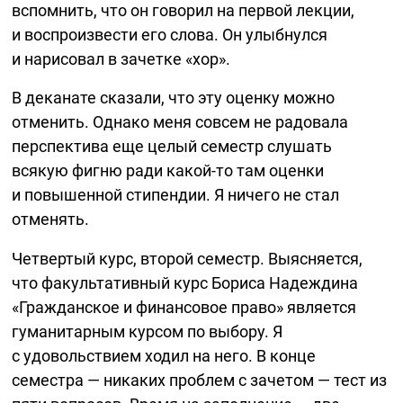
вспомнить, что он говорил на первой лекции,
и воспроизвести его слова. Он улыбнулся
и нарисовал в зачетке «хор».
В деканате сказали, что эту оценку можно
отменить. Однако меня совсем не радовала
перспектива еще целый семестр слушать
всякую фигню ради
какой-то
там оценки
и повышенной стипендии. Я ничего не стал
отменять.
Четвертый курс, второй семестр. Выясняется,
что факультативный курс Бориса Надеждина
«Гражданское и финансовое право» является
гуманитарным курсом по выбору. Я
с удовольствием ходил на него. В конце
семестра — никаких проблем с зачетом — тест из