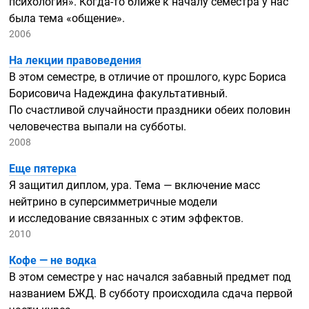
психология».
Когда-то
ближе к началу семестра у нас
была тема «общение».
2006
На лекции правоведения
В этом семестре, в отличие от прошлого, курс Бориса
Борисовича Надеждина факультативный.
По счастливой случайности праздники обеих половин
человечества выпали на субботы.
2008
Еще пятерка
Я защитил диплом, ура. Тема — включение масс
нейтрино в суперсимметричные модели
и исследование связанных с этим эффектов.
2010
Кофе — не водка
В этом семестре у нас начался забавный предмет под
названием БЖД. В субботу происходила сдача первой