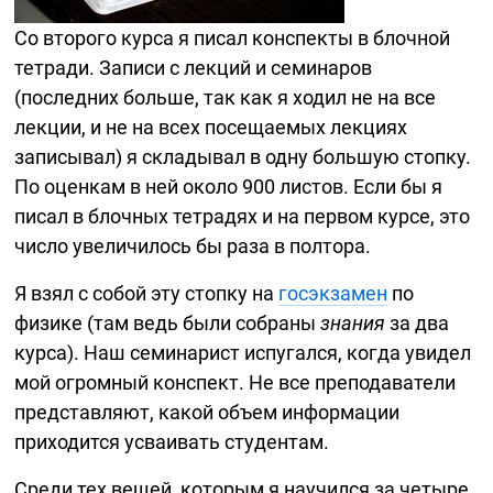
Со второго курса я писал конспекты в блочной
тетради. Записи с лекций и семинаров
(последних больше, так как я ходил не на все
лекции, и не на всех посещаемых лекциях
записывал) я складывал в одну большую стопку.
По оценкам в ней около 900 листов. Если бы я
писал в блочных тетрадях и на первом курсе, это
число увеличилось бы раза в полтора.
Я взял с собой эту стопку на
госэкзамен
по
физике (там ведь были собраны
знания
за два
курса). Наш семинарист испугался, когда увидел
мой огромный конспект. Не все преподаватели
представляют, какой объем информации
приходится усваивать студентам.
Среди тех вещей, которым я научился за четыре