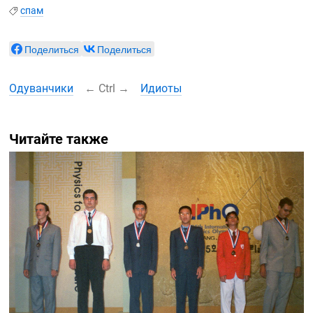
спам
Поделиться
Поделиться
Одуванчики
←
Ctrl
→
Идиоты
Читайте также