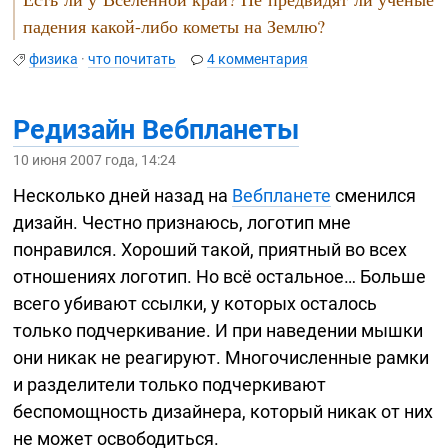
падения
какой-либо
кометы на Землю?
физика
·
что почитать
4 комментария
Редизайн Вебпланеты
10 июня 2007 года, 14:24
Несколько дней назад на
Вебпланете
сменился
дизайн. Честно признаюсь, логотип мне
понравился. Хороший такой, приятный во всех
отношениях логотип. Но всё остальное… Больше
всего убивают ссылки, у которых осталось
только подчеркивание. И при наведении мышки
они никак не реагируют. Многочисленные рамки
и разделители только подчеркивают
беспомощность дизайнера, который никак от них
не может освободиться.