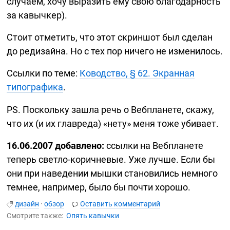
случаем, хочу выразить ему свою благодарность
за кавычкер).
Стоит отметить, что этот скриншот был сделан
до редизайна. Но с тех пор ничего не изменилось.
Ссылки по теме:
Ководство, § 62. Экранная
типографика
.
PS. Поскольку зашла речь о Вебпланете, скажу,
что их (и их главреда) «нету» меня тоже убивает.
16.06.2007 добавлено:
ссылки на Вебпланете
теперь
светло-коричневые.
Уже лучше. Если бы
они при наведении мышки становились немного
темнее, например, было бы почти хорошо.
дизайн
·
обзор
Оставить комментарий
Смотрите также:
Опять кавычки