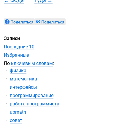
← сюда
туда →
Поделиться
Поделиться
Записи
Последние 10
Избранные
По
ключевым словам
:
физика
математика
интерфейсы
программирование
работа программиста
upmath
совет