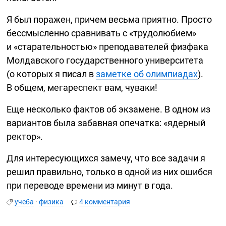
Я был поражен, причем весьма приятно. Просто
бессмысленно сравнивать с «трудолюбием»
и «старательностью» преподавателей физфака
Молдавского государственного университета
(о которых я писал в
заметке об олимпиадах
).
В общем, мегареспект вам, чуваки!
Еще несколько фактов об экзамене. В одном из
вариантов была забавная опечатка: «ядерный
ректор».
Для интересующихся замечу, что все задачи я
решил правильно, только в одной из них ошибся
при переводе времени из минут в года.
учеба
·
физика
4 комментария