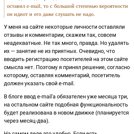
оставил
e-mail,
то с большой степенью вероятности
он идиот и его даже слушать не надо.
У меня на сайте некоторые личности оставляли
отзывы и комментарии, скажем так, совсем
неадекватные. Не так много, правда. Но удалять
их — занятие не из приятных. Очевидно, что
вводить регистрацию посетителей на этом сайте
смысла нет. Поэтому я принял решение, согласно
которому, оставляя комментарий, посетитель
должен указать свой
e-mail.
В блоге ввод
e-mail'а
обязателен уже месяца три,
на остальном сайте подобная функциональность
будет реализована в новом движке (планируется
через
месяц-два).
На самом деле это удобно. Если есть