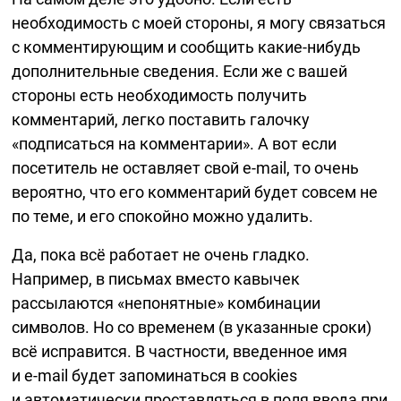
необходимость с моей стороны, я могу связаться
с комментирующим и сообщить
какие-нибудь
дополнительные сведения. Если же с вашей
стороны есть необходимость получить
комментарий, легко поставить галочку
«подписаться на комментарии». А вот если
посетитель не оставляет свой
e-mail,
то очень
вероятно, что его комментарий будет совсем не
по теме, и его спокойно можно удалить.
Да, пока всё работает не очень гладко.
Например, в письмах вместо кавычек
рассылаются «непонятные» комбинации
символов. Но со временем (в указанные сроки)
всё исправится. В частности, введенное имя
и
e-mail
будет запоминаться в cookies
и автоматически проставляться в поля ввода при