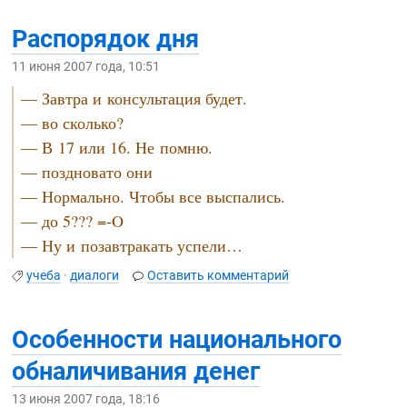
Распорядок дня
11 июня 2007 года, 10:51
— Завтра и консультация будет.
— во сколько?
— В 17 или 16. Не помню.
— поздновато они
— Нормально. Чтобы все выспались.
— до 5???
=-O
— Ну и позавтракать успели…
учеба
·
диалоги
Оставить комментарий
Особенности национального
обналичивания денег
13 июня 2007 года, 18:16