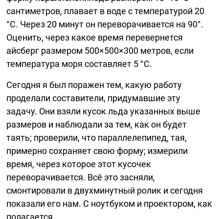
сантиметров, плавает в воде с температурой 20
°C. Через 20 минут он переворачивается на 90°.
Оценить, через какое время перевернется
айсберг размером 500×500×300 метров, если
температура моря составляет 5 °C.
Сегодня я был поражен тем, какую работу
проделали составители, придумавшие эту
задачу. Они взяли кусок льда указанных выше
размеров и наблюдали за тем, как он будет
таять; проверили, что параллелепипед, тая,
примерно сохраняет свою форму; измерили
время, через которое этот кусочек
переворачивается. Всё это засняли,
смонтировали в двухминутный ролик и сегодня
показали его нам. С ноутбуком и проектором, как
полагается.