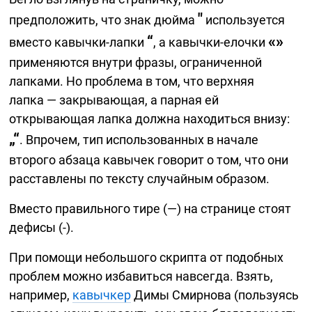
"
предположить, что знак дюйма
используется
“
«»
вместо
кавычки-лапки
, а
кавычки-елочки
применяются внутри фразы, ограниченной
лапками. Но проблема в том, что верхняя
лапка — закрывающая, а парная ей
открывающая лапка должна находиться внизу:
„“
. Впрочем, тип использованных в начале
второго абзаца кавычек говорит о том, что они
расставлены по тексту случайным образом.
Вместо правильного тире (—) на странице стоят
дефисы
(-).
При помощи небольшого скрипта от подобных
проблем можно избавиться навсегда. Взять,
например,
кавычкер
Димы Смирнова (пользуясь