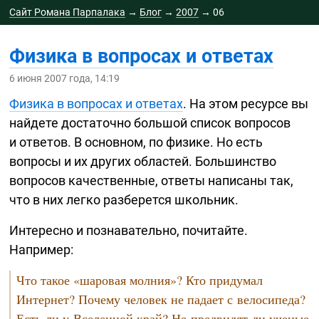
Сайт Романа Парпалака
→
Блог
→
2007
→
06
Физика в вопросах и ответах
6 июня 2007 года, 14:19
Физика в вопросах и ответах
. На этом ресурсе вы
найдете достаточно большой список вопросов
и ответов. В основном, по физике. Но есть
вопросы и их других областей. Большинство
вопросов качественные, ответы написаны так,
что в них легко разберется школьник.
Интересно и познавательно, почитайте.
Например:
Что такое «шаровая молния»? Кто придумал
Интернет? Почему человек не падает с велосипеда?
Есть ли у Вселенной край? Не предвидят ли ученые