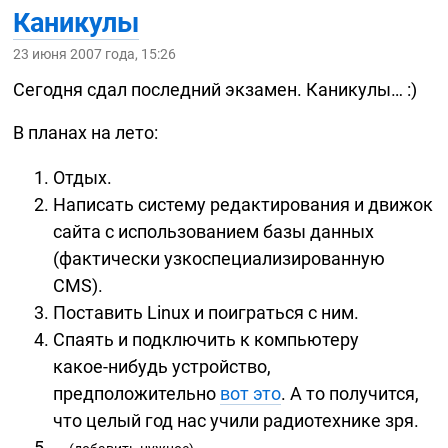
Каникулы
23 июня 2007 года, 15:26
Сегодня сдал последний экзамен. Каникулы… :)
В планах на лето:
Отдых.
Написать систему редактирования и движок
сайта с использованием базы данных
(фактически узкоспециализированную
CMS).
Поставить Linux и поиграться с ним.
Спаять и подключить к компьютеру
какое-нибудь
устройство,
предположительно
вот это
. А то получится,
что целый год нас учили радиотехнике зря.
…