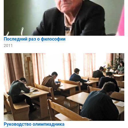
Последний раз о философии
2011
Руководство олимпиадника