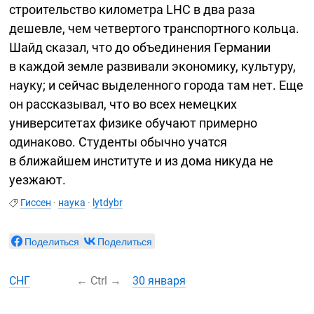
строительство километра LHC в два раза
дешевле, чем четвертого транспортного кольца.
Шайд сказал, что до объединения Германии
в каждой земле развивали экономику, культуру,
науку; и сейчас выделенного города там нет. Еще
он рассказывал, что во всех немецких
университетах физике обучают примерно
одинаково. Студенты обычно учатся
в ближайшем институте и из дома никуда не
уезжают.
Гиссен
·
наука
·
lytdybr
Поделиться
Поделиться
СНГ
←
Ctrl
→
30 января