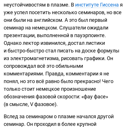
неустойчивостям в плазме. В
институте Гиссена
я
уже успел посетить несколько семинаров, но все
они были на английском. А это был первый
семинар на немецком. Слушатели ожидали
презентации, выполненной в пауэрпоинте.
Однако лектор извинился, достал листики
и
быстро-быстро
стал писать на доске формулы
из электромагнетизма, рисовать графики. Он
сопровождал всё это обильными
комментариями. Правда, комментарии я не
понял, но это всё равно было прекрасно! Чего
только стоит немецкое произношение
обозначения фазовой скорости: «фау фасе»
(в смысле, V фазовое).
Вслед за семинаром о плазме начался другой
семинар. Он проходил в более крупной