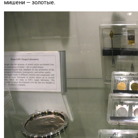
мишени — золотые.