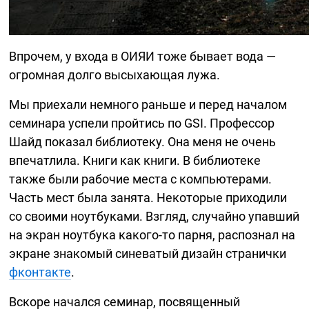
Впрочем, у входа в ОИЯИ тоже бывает вода —
огромная долго высыхающая лужа.
Мы приехали немного раньше и перед началом
семинара успели пройтись по GSI. Профессор
Шайд показал библиотеку. Она меня не очень
впечатлила. Книги как книги. В библиотеке
также были рабочие места с компьютерами.
Часть мест была занята. Некоторые приходили
со своими ноутбуками. Взгляд, случайно упавший
на экран ноутбука
какого-то
парня, распознал на
экране знакомый синеватый дизайн странички
фконтакте
.
Вскоре начался семинар, посвященный