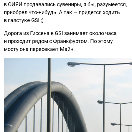
в ОИЯИ продавались сувениры, я бы, разумеется,
приобрел
что-нибудь.
А так — придется ходить
в галстуке GSI ;)
Дорога из Гиссена в GSI занимает около часа
и проходит рядом с Франкфуртом. По этому
мосту она пересекает Майн.