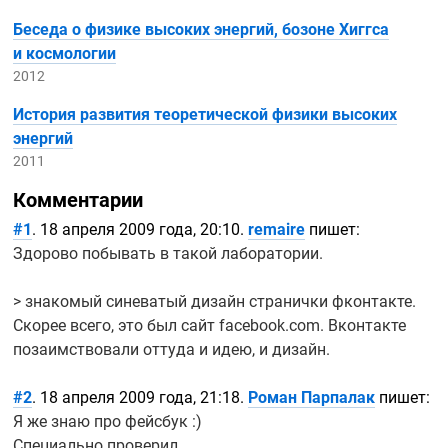
Беседа о физике высоких энергий, бозоне Хиггса
и космологии
2012
История развития теоретической физики высоких
энергий
2011
Комментарии
#1
. 18 апреля 2009 года, 20:10.
remaire
пишет:
Здорово побывать в такой лаборатории.
> знакомый синеватый дизайн странички фконтакте.
Скорее всего, это был сайт facebook.com. Вконтакте
позаимствовали оттуда и идею, и дизайн.
#2
. 18 апреля 2009 года, 21:18.
Роман Парпалак
пишет:
Я же знаю про фейсбук :)
Специально проверил.