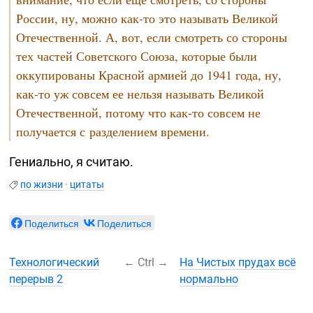
России, ну, можно
как-то
это называть Великой
Отечественной. А, вот, если смотреть со стороны
тех частей Советского Союза, которые были
оккупированы Красной армией до 1941 года, ну,
как-то
уж совсем ее нельзя называть Великой
Отечественной, потому что
как-то
совсем не
получается с разделением времени.
Гениально, я считаю.
по жизни
·
цитаты
Поделиться
Поделиться
Технологический
←
Ctrl
→
На Чистых прудах всё
перерыв 2
нормально