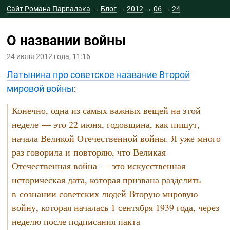
Сайт Романа Парпалака
→
Блог
→
2012
→
06
→
24
О названии войны
24 июня 2012 года, 11:16
Латынина про советское название Второй
мировой войны
:
Конечно, одна из самых важных вещей на этой
неделе — это 22 июня, годовщина, как пишут,
начала Великой Отечественной войны. Я уже много
раз говорила и повторяю, что Великая
Отечественная война — это искусственная
историческая дата, которая призвана разделить
в сознании советских людей Вторую мировую
войну, которая началась 1 сентября 1939 года, через
неделю после подписания пакта