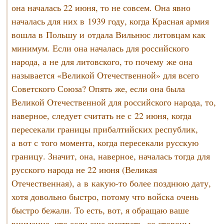
она началась 22 июня, то не совсем. Она явно
началась для них в 1939 году, когда Красная армия
вошла в Польшу и отдала Вильнюс литовцам как
минимум. Если она началась для российского
народа, а не для литовского, то почему же она
называется «Великой Отечественной» для всего
Советского Союза? Опять же, если она была
Великой Отечественной для российского народа, то,
наверное, следует считать не с 22 июня, когда
пересекали границы прибалтийских республик,
а вот с того момента, когда пересекали русскую
границу. Значит, она, наверное, началась тогда для
русского народа не 22 июня (Великая
Отечественная), а в
какую-то
более позднюю дату,
хотя довольно быстро, потому что войска очень
быстро бежали. То есть, вот, я обращаю ваше
внимание, что если еще смотреть, со стороны