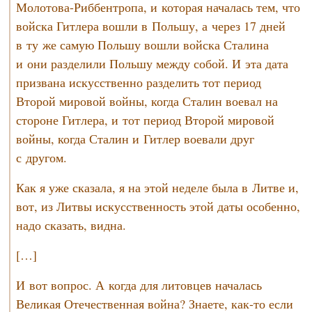
Молотова-Риббентропа,
и которая началась тем, что
войска Гитлера вошли в Польшу, а через 17 дней
в ту же самую Польшу вошли войска Сталина
и они разделили Польшу между собой. И эта дата
призвана искусственно разделить тот период
Второй мировой войны, когда Сталин воевал на
стороне Гитлера, и тот период Второй мировой
войны, когда Сталин и Гитлер воевали друг
с другом.
Как я уже сказала, я на этой неделе была в Литве и,
вот, из Литвы искусственность этой даты особенно,
надо сказать, видна.
[…]
И вот вопрос. А когда для литовцев началась
Великая Отечественная война? Знаете,
как-то
если