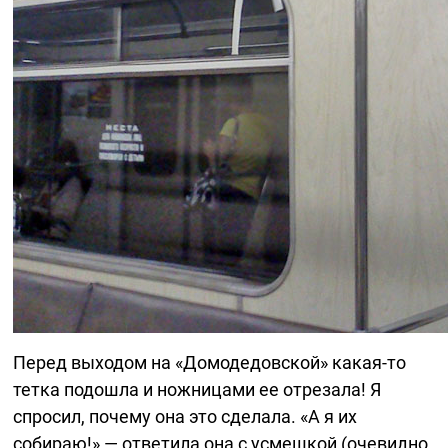
Перед выходом на «Домодедовской»
какая-то
тетка подошла и ножницами ее отрезала! Я
спросил, почему она это сделала. «А я их
собираю!» — ответила она с усмешкой (очевидно,