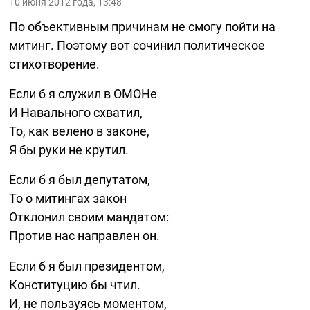
10 июня 2012 года, 13:48
По объективным причинам не смогу пойти на
митинг. Поэтому вот сочинил политическое
стихотворение.
Если б я служил в ОМОНе
И Навального схватил,
То, как велено в законе,
Я бы руки не крутил.
Если б я был депутатом,
То о митингах закон
Отклонил своим мандатом:
Против нас направлен он.
Если б я был президентом,
Конституцию бы чтил.
И, не пользуясь моментом,