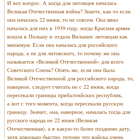
И вот вопрос. А когда для литовцев началась
Великая Отечественная война? Знаете,
как-то
если
она началась 22 июня, то не совсем. Она явно
началась для них в 1939 году, когда Красная армия
вошла в Польшу и отдала Вильнюс литовцам как
минимум. Если она началась для российского
народа, а не для литовского, то почему же она
называется «Великой Отечественной» для всего
Советского Союза? Опять же, если она была
Великой Отечественной для российского народа, то,
наверное, следует считать не с 22 июня, когда
пересекали границы прибалтийских республик,
а вот с того момента, когда пересекали русскую
границу. Значит, она, наверное, началась тогда для
русского народа не 22 июня (Великая
Отечественная), а в
какую-то
более позднюю дату,
хотя довольно быстро, потому что войска очень