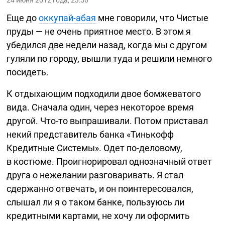
24 июня 2012 года, 23:56
Еще до
оккупай-абая
мне говорили, что Чистые
пруды — не очень приятное место. В этом я
убедился две недели назад, когда мы с другом
гуляли по городу, вышли туда и решили немного
посидеть.
К отдыхающим подходили двое бомжеватого
вида. Сначала один, через некоторое время
другой.
Что-то
выпрашивали. Потом приставал
некий представитель банка «Тинькофф
Кредитные Системы». Одет
по-деловому
,
в костюме. Проигнорировал однозначный ответ
друга о нежелании разговаривать. Я стал
сдержанно отвечать, и он поинтересовался,
слышал ли я о таком банке, пользуюсь ли
кредитными картами, не хочу ли оформить