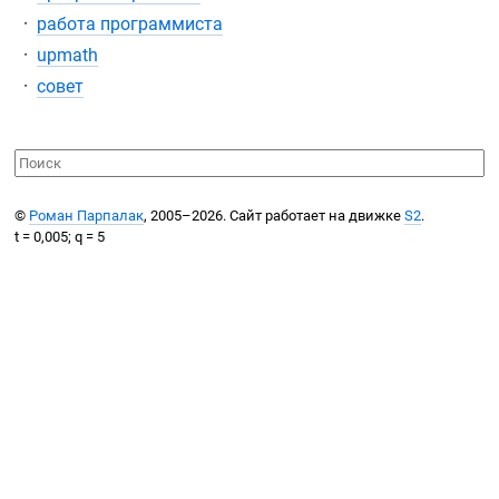
работа программиста
upmath
совет
©
Роман Парпалак
, 2005–2026. Сайт работает на движке
S2
.
t = 0,005; q = 5