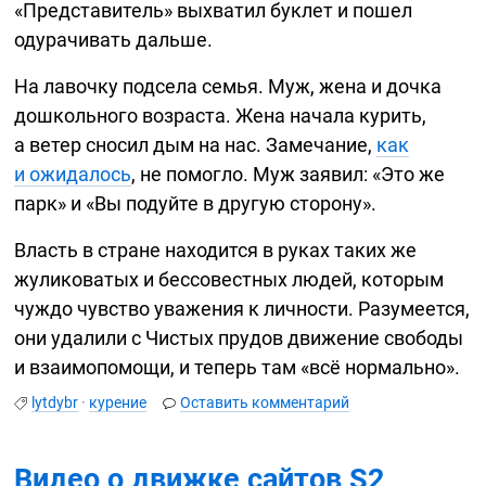
«Представитель» выхватил буклет и пошел
одурачивать дальше.
На лавочку подсела семья. Муж, жена и дочка
дошкольного возраста. Жена начала курить,
а ветер сносил дым на нас. Замечание,
как
и ожидалось
, не помогло. Муж заявил: «Это же
парк» и «Вы подуйте в другую сторону».
Власть в стране находится в руках таких же
жуликоватых и бессовестных людей, которым
чуждо чувство уважения к личности. Разумеется,
они удалили с Чистых прудов движение свободы
и взаимопомощи, и теперь там «всё нормально».
lytdybr
·
курение
Оставить комментарий
Видео о движке сайтов S2