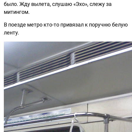
было. Жду вылета, слушаю «Эхо», слежу за
митингом.
В поезде метро
кто-то
привязал к поручню белую
ленту.