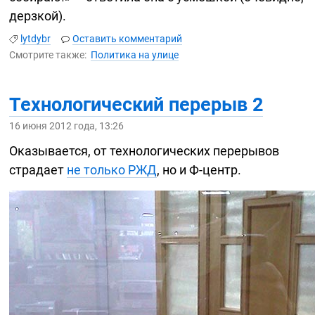
дерзкой).
lytdybr
Оставить комментарий
Смотрите также:
Политика на улице
Технологический перерыв 2
16 июня 2012 года, 13:26
Оказывается, от технологических перерывов
страдает
не только РЖД
, но и
Ф-центр
.