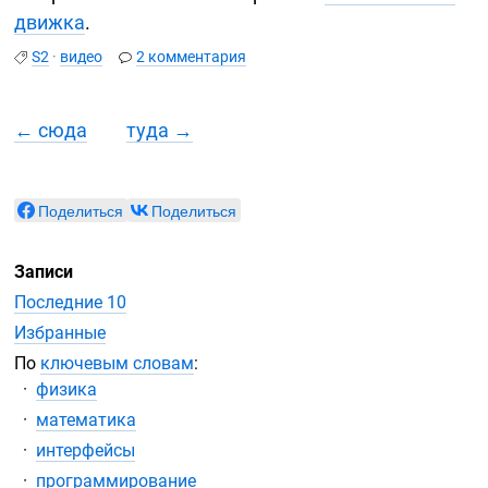
движка
.
S2
·
видео
2 комментария
← сюда
туда →
Поделиться
Поделиться
Записи
Последние 10
Избранные
По
ключевым словам
:
физика
математика
интерфейсы
программирование