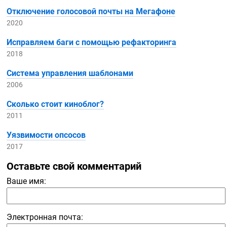
Отключение голосовой почты на Мегафоне
2020
Исправляем баги с помощью рефакторинга
2018
Система управления шаблонами
2006
Сколько стоит киноблог?
2011
Уязвимости опсосов
2017
Оставьте свой комментарий
Ваше имя:
Электронная почта: