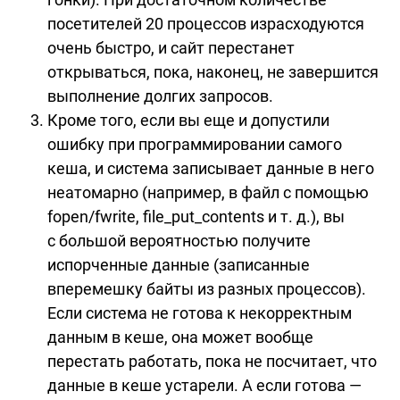
посетителей 20 процессов израсходуются
очень быстро, и сайт перестанет
открываться, пока, наконец, не завершится
выполнение долгих запросов.
Кроме того, если вы еще и допустили
ошибку при программировании самого
кеша, и система записывает данные в него
неатомарно (например, в файл с помощью
fopen/fwrite, file_put_contents и т. д.), вы
с большой вероятностью получите
испорченные данные (записанные
вперемешку байты из разных процессов).
Если система не готова к некорректным
данным в кеше, она может вообще
перестать работать, пока не посчитает, что
данные в кеше устарели. А если готова —