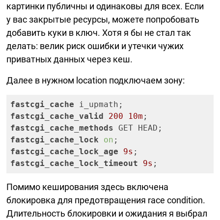
картинки публичны и одинаковы для всех. Если
у вас закрытые ресурсы, можете попробовать
добавить куки в ключ. Хотя я бы не стал так
делать: велик риск ошибки и утечки чужих
приватных данных через кеш.
Далее в нужном location подключаем зону:
fastcgi_cache
fastcgi_cache_valid
200
10m
fastcgi_cache_methods
fastcgi_cache_lock
on
fastcgi_cache_lock_age
9s
fastcgi_cache_lock_timeout
9s
;
Помимо кеширования здесь включена
блокировка для предотвращения race condition.
Длительность блокировки и ожидания я выбрал