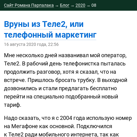
Сайт Романа Парпалака
→
Блог
→
2020
→
08
Вруны из Теле2, или
телефонный маркетинг
16 августа 2020 года, 22:56
Мне несколько дней названивал мой оператор,
Теле2. В рабочий день телефонистка пыталась
продолжить разговор, хотя я сказал, что на
встрече. Пришлось бросать трубку. В выходной
дозвонились и стали предлагать бесплатно
перейти на специально подобранный новый
тариф.
Надо сказать, что я с 2004 года использую номер
на Мегафоне как основной. Подключился
к Теле2 ради мобильного интернета, так как