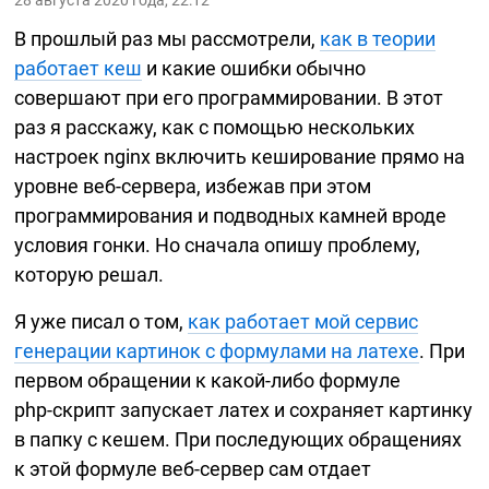
28 августа 2020 года, 22:12
В прошлый раз мы рассмотрели,
как в теории
работает кеш
и какие ошибки обычно
совершают при его программировании. В этот
раз я расскажу, как с помощью нескольких
настроек nginx включить кеширование прямо на
уровне
веб-сервера,
избежав при этом
программирования и подводных камней вроде
условия гонки. Но сначала опишу проблему,
которую решал.
Я уже писал о том,
как работает мой сервис
генерации картинок с формулами на латехе
. При
первом обращении к
какой-либо
формуле
php-скрипт
запускает латех и сохраняет картинку
в папку с кешем. При последующих обращениях
к этой формуле
веб-сервер
сам отдает