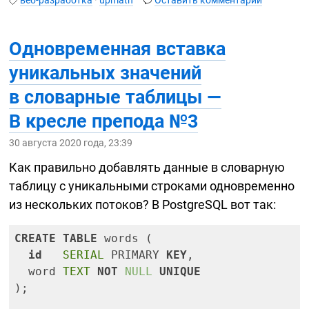
веб-разработка
·
upmath
Оставить комментарий
Одновременная вставка
уникальных значений
в словарные таблицы —
В кресле препода №3
30 августа 2020 года, 23:39
Как правильно добавлять данные в словарную
таблицу с уникальными строками одновременно
из нескольких потоков? В PostgreSQL вот так:
CREATE
TABLE
 words (

id
SERIAL
 PRIMARY 
KEY
,

  word 
TEXT
NOT
NULL
UNIQUE
);
