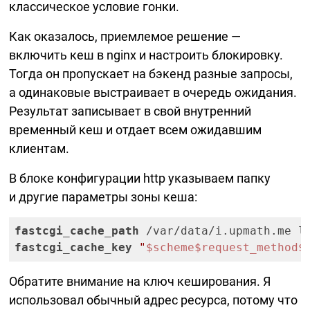
классическое условие гонки.
Как оказалось, приемлемое решение —
включить кеш в nginx и настроить блокировку.
Тогда он пропускает на бэкенд разные запросы,
а одинаковые выстраивает в очередь ожидания.
Результат записывает в свой внутренний
временный кеш и отдает всем ожидавшим
клиентам.
В блоке конфигурации http указываем папку
и другие параметры зоны кеша:
fastcgi_cache_path
 /var/data/i.upmath.me l
fastcgi_cache_key
"
$scheme
$request_method
$
Обратите внимание на ключ кеширования. Я
использовал обычный адрес ресурса, потому что