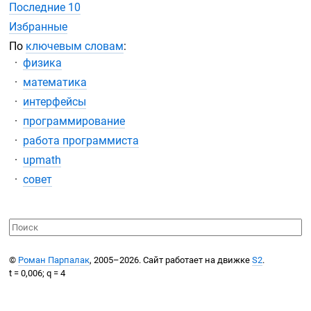
Последние 10
Избранные
По
ключевым словам
:
физика
математика
интерфейсы
программирование
работа программиста
upmath
совет
©
Роман Парпалак
, 2005–2026. Сайт работает на движке
S2
.
t = 0,006; q = 4