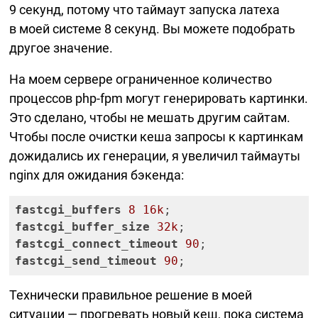
9 секунд, потому что таймаут запуска латеха
в моей системе 8 секунд. Вы можете подобрать
другое значение.
На моем сервере ограниченное количество
процессов
php-fpm
могут генерировать картинки.
Это сделано, чтобы не мешать другим сайтам.
Чтобы после очистки кеша запросы к картинкам
дожидались их генерации, я увеличил таймауты
nginx для ожидания бэкенда:
fastcgi_buffers
8
16k
fastcgi_buffer_size
32k
fastcgi_connect_timeout
90
fastcgi_send_timeout
90
;
Технически правильное решение в моей
ситуации — прогревать новый кеш, пока система