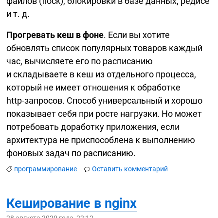
файлов (flock), блокировки в базе данных, редисе
и т. д.
Прогревать кеш в фоне
. Если вы хотите
обновлять список популярных товаров каждый
час, вычисляете его по расписанию
и складываете в кеш из отдельного процесса,
который не имеет отношения к обработке
http-запросов
. Способ универсальный и хорошо
показывает себя при росте нагрузки. Но может
потребовать доработку приложения, если
архитектура не приспособлена к выполнению
фоновых задач по расписанию.
программирование
Оставить комментарий
Кеширование в nginx