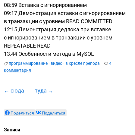
08:59
Вставка с игнорированием
09:17
Демонстрация вставки с игнорированием
в транзакции с уровнем READ COMMITTED
12:15
Демонстрация дедлока при вставке
с игнорированием в транзакции с уровнем
REPEATABLE READ
13:44
Особенности метода в MySQL
программирование
·
видео
·
в кресле препода
4
комментария
← сюда
туда →
Поделиться
Поделиться
Записи