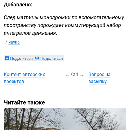
Добавлено:
След матрицы монодромии по вспомогательному
пространству порождает коммутирующий набор
интегралов движения.
наука
Поделиться
Поделиться
Контент авторских
←
Ctrl
→
Вопрос на
проектов
засыпку
Читайте также