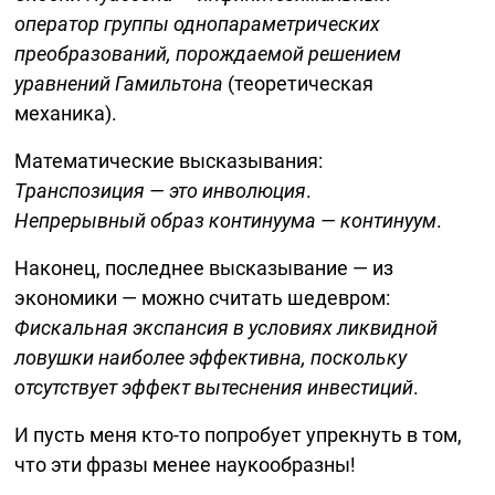
оператор группы однопараметрических
преобразований, порождаемой решением
уравнений Гамильтона
(теоретическая
механика).
Математические высказывания:
Транспозиция — это инволюция
.
Непрерывный образ континуума — континуум
.
Наконец, последнее высказывание — из
экономики — можно считать шедевром:
Фискальная экспансия в условиях ликвидной
ловушки наиболее эффективна, поскольку
отсутствует эффект вытеснения инвестиций
.
И пусть меня
кто-то
попробует упрекнуть в том,
что эти фразы менее наукообразны!