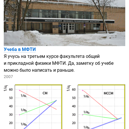
Учеба в МФТИ
Я учусь на третьем курсе факультета общей
и прикладной физики МФТИ. Да, заметку об учебе
можно было написать и раньше.
2007