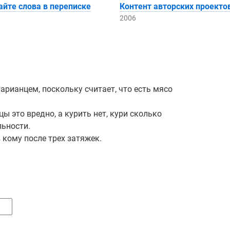
йте слова в переписке
Контент авторских проекто
2006
арианцем, поскольку считает, что есть мясо
цы это вредно, а курить нет, кури сколько
льности.
в кому после трех затяжек.