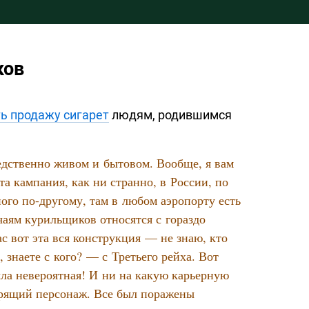
ков
ь продажу сигарет
людям, родившимся
едственно живом и бытовом. Вообще, я вам
та кампания, как ни странно, в России, по
ного
по-другому,
там в любом аэропорту есть
аям курильщиков относятся с гораздо
 вот эта вся конструкция — не знаю, кто
знаете с кого? — с Третьего рейха. Вот
ыла невероятная! И ни на какую карьерную
урящий персонаж. Все был поражены