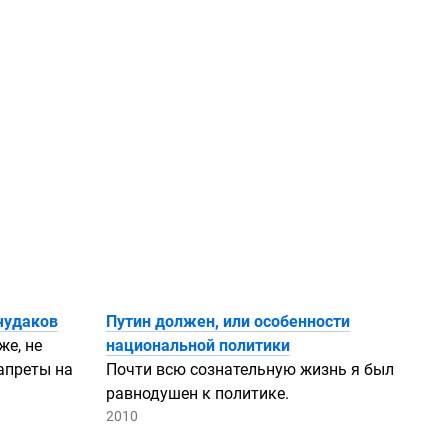
чудаков
Путин должен, или особенности
же, не
национальной политики
апреты на
Почти всю сознательную жизнь я был
равнодушен к политике.
2010