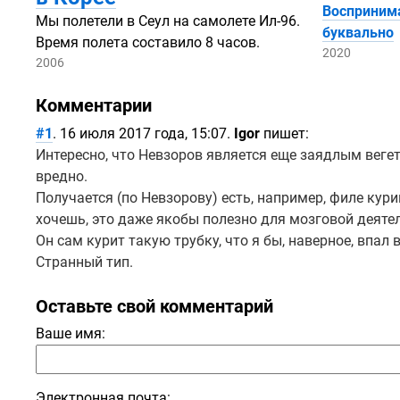
Воспринима
Мы полетели в Сеул на самолете
Ил-96.
буквально
Время полета составило 8 часов.
2020
2006
Комментарии
#1
. 16 июля 2017 года, 15:07.
Igor
пишет:
Интересно, что Невзоров является еще заядлым вегет
вредно.
Получается (по Невзорову) есть, например, филе кури
хочешь, это даже якобы полезно для мозговой деяте
Он сам курит такую трубку, что я бы, наверное, впал 
Странный тип.
Оставьте свой комментарий
Ваше имя:
Электронная почта: