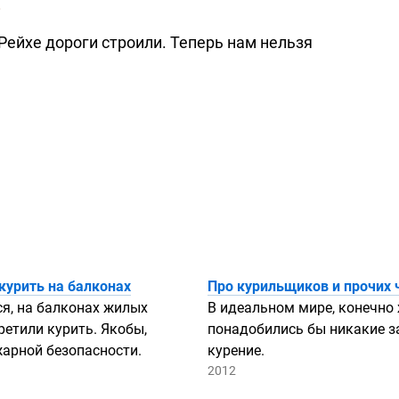
.
Рейхе дороги строили. Теперь нам нельзя
курить на балконах
Про курильщиков и прочих 
я, на балконах жилых
В идеальном мире, конечно 
ретили курить. Якобы,
понадобились бы никакие з
жарной безопасности.
курение.
2012