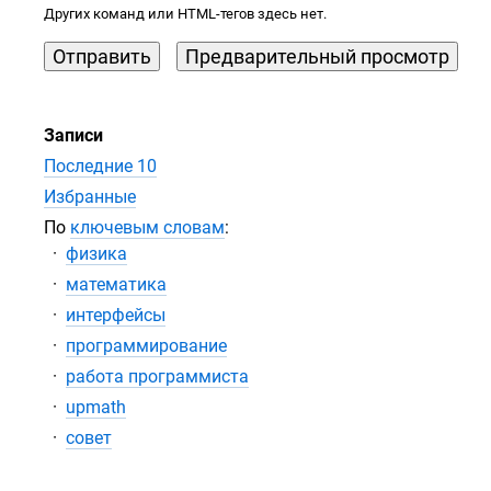
Других команд или
HTML-тегов
здесь нет.
Записи
Последние 10
Избранные
По
ключевым словам
:
физика
математика
интерфейсы
программирование
работа программиста
upmath
совет