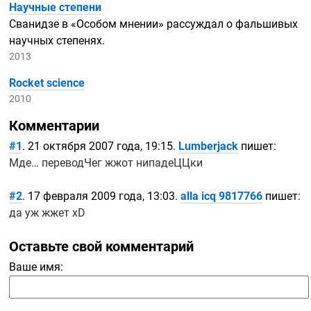
Научные степени
Сванидзе в «Особом мнении» рассуждал о фальшивых
научных степенях.
2013
Rocket science
2010
Комментарии
#1
. 21 октября 2007 года, 19:15.
Lumberjack
пишет:
Мде… переводЧег жжот нипадеЦЦки
#2
. 17 февраля 2009 года, 13:03.
alla icq 9817766
пишет:
да уж жжет xD
Оставьте свой комментарий
Ваше имя: